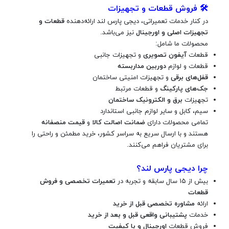
🛠️
فروش قطعات و تجهیزات
در کنار خدمات تعمیراتی، دیجی پارس لند ارائه‌دهنده
قطعات و
تجهیزات اصلی و اورجینال
نیز می‌باشد.
محصولات ما شامل:
قطعات
آیفون تصویری
و تجهیزات جانبی
قطعات و لوازم
دوربین مداربسته
قفل‌های برقی
و تجهیزات امنیتی ساختمان
جک‌های پارکینگ
و قطعات مرتبط
تجهیزات
برق و الکترونیک ساختمان
سیم، کابل و سایر لوازم جانبی استاندارد
تمامی محصولات دارای
ضمانت اصالت کالا
و
قیمت منصفانه
هستند و با ارسال سریع به سراسر کشور، خرید مطمئن و راحتی را
برای مشتریان فراهم می‌کنند.
چرا دیجی پارس لند؟
بیش از ۱۵ سال سابقه و تجربه در
تعمیرات تخصصی و فروش
قطعات
ارائه
مشاوره تخصصی قبل از خرید
خدمات
پشتیبانی واقعی قبل و بعد از خرید
فروش قطعات
اورجینال و با کیفیت