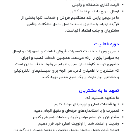
قیمت‌گذاری منصفانه و رقابتی
ارسال سریع به تمام نقاط کشور
ما در دیجی پارس لند معتقدیم فروش و خدمات، تنها بخشی از
فرآیند ارتباط با مشتری هستند؛ اصل ما
حل مشکلات واقعی
مشتریان و جلب اعتماد آنهاست
.
حوزه فعالیت
دیجی پارس لند خدمات
تعمیرات، فروش قطعات و تجهیزات و ارسال
به سراسر ایران
را ارائه می‌دهد. همچنین خدمات
نصب و اجرای
حضوری
توسط کارشناسان مجرب انجام می‌شود. هدف ما این است
که مشتریان با اطمینان کامل، هر آنچه برای سیستم‌های الکترونیکی
و حفاظتی نیاز دارند، از یک منبع معتبر تهیه کنند.
تعهد ما به مشتریان
ما متعهد هستیم که:
تنها
قطعات اصلی و اورجینال
عرضه کنیم
تعمیرات را با
استانداردهای حرفه‌ای و دقیق
انجام دهیم
مشتریان را در تمام مراحل خرید و خدمات همراهی کنیم
رضایت و اعتماد شما را
اولویت اصلی
خود قرار دهیم
اعتماد شما، حاصل سال‌ها تجربه، تخصص و تعهد ماست و بزرگ‌ترین