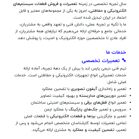
سال تجربه تخصصی در زمینه
تعمیرات و فروش قطعات سیستم‌های
الکترونیکی و حفاظتی
، امروز به یکی از مجموعه‌های معتبر و قابل
اعتماد در ایران تبدیل شده است.
ما با تکیه بر تجربه عملی، دانش فنی و تعهد واقعی به مشتریان،
خدماتی جامع و حرفه‌ای ارائه می‌دهیم که نیازهای همه مشتریان، از
افراد عادی تا متخصصین حوزه الکترونیک و امنیت، را پوشش دهد.
خدمات ما
🔧
تعمیرات تخصصی
تیم فنی دیجی پارس لند با بیش از یک دهه تجربه، آماده ارائه
خدمات تعمیراتی انواع تجهیزات الکترونیکی و حفاظتی است. خدمات
اصلی شامل:
تعمیر و راه‌اندازی
آیفون تصویری
با تضمین عملکرد
تعمیر
دوربین‌های مداربسته
و بهبود کیفیت تصاویر
تعمیر انواع
قفل‌های برقی
و سیستم‌های امنیتی ساختمان
سرویس و تعمیر
جک‌های پارکینگ
با عملکرد ایمن
تعمیر و جایگزینی
بردها و قطعات الکترونیکی
با قطعات اصلی
تمامی تعمیرات توسط کارشناسان متخصص انجام می‌شود و پس از
تعمیر،
تضمین کیفیت و عملکرد
به مشتری ارائه می‌گردد.