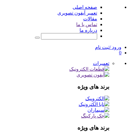
صفحه اصلی
تعمیر آیفون تصویری
مقالات
تماس با ما
درباره ما
ورود /ثبت نام
0
تعمیرات
برند های ویژه
برند های ویژه