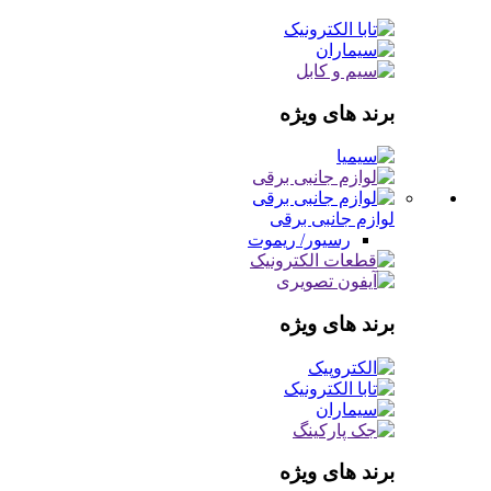
برند های ویژه
لوازم جانبی برقی
رسیور/ ریموت
برند های ویژه
برند های ویژه