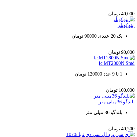
40,000
تومان
اپتوکوپلر
پک 20 عددی 90000 تومان
90,000
تومان
Ic MT2800N Smd
1 تا 9 عدد 120000 تومان
100,000
تومان
بلندگو 36میلی متر
بلندگو 36 میلی متر
40,500
تومان