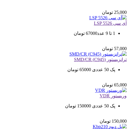
25,000
تومان
آی سی LSP 5526
1 تا 9 عدد67000 تومان
57,000
تومان
ترانزیستور (C945) SMD/CR
پک 50 عددی 65000 تومان
65,000
تومان
وریستور VDR
پک 50 عددی 150000 تومان
150,000
تومان