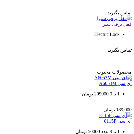
تماس بگیرید
قفل برقی سیزا
Electric Lock
تماس بگیرید
محصولات
محبوب
آی سی A6053M
1 تا 9 209000 تومان
189,000
تومان
آی سی 8115F
1 تا 9 عدد 50000 تومان