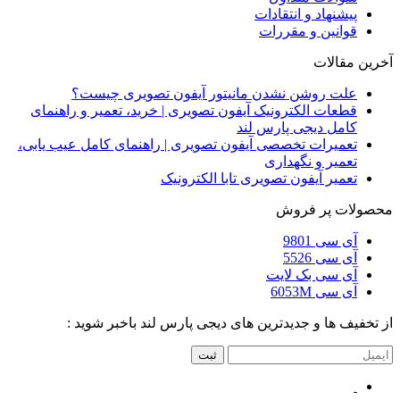
پیشنهاد و انتقادات
قوانین و مقررات
آخرین مقالات
علت روشن نشدن مانیتور آیفون تصویری چیست؟
قطعات الکترونیک آیفون تصویری | خرید، تعمیر و راهنمای
کامل دیجی پارس لند
تعمیرات تخصصی آیفون تصویری | راهنمای کامل عیب یابی،
تعمیر و نگهداری
تعمیر آیفون تصویری تابا الکترونیک
محصولات پر فروش
آی سی 9801
آی سی 5526
آی سی بک لایت
آی سی 6053M
از تخفیف ها و جدیدترین های دیجی پارس لند باخبر شوید :
ثبت