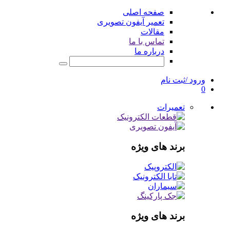
صفحه اصلی
تعمیر آیفون تصویری
مقالات
تماس با ما
درباره ما
ورود /ثبت نام
0
تعمیرات
برند های ویژه
برند های ویژه