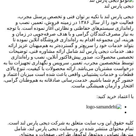
دیجی پارس لند
دیجی پارس لند با تکیه بر توان فنی و تخصص پرسنل مجرب،
فعالیت خود را از سال ۱۳۸۶ در زمینه فروش، تعمیر، نصب و
راه‌اندازی سیستم‌های حفاظتی و نظارتی آغاز نموده است. با توجه
به نیاز مصرف‌کنندگان گرامی و با هدف صرفه‌جویی در زمان و
هزینه، این مجموعه اقدام به راه‌اندازی فروشگاه آنلاین نموده تا
بتواند خدمات خود را سریع‌تر و گسترده‌تر به هم‌میهنان عزیز ارائه
دهد. خدمات دیجی پارس لند شامل ارائه مشاوره فنی، توضیحات
تخصصی محصولات، صدور پیش‌فاکتور آنلاین، نصب و راه‌اندازی
توسط متخصصین مجرب، تعمیر، سرویس و نگهداری تجهیزات بنا به
درخواست مشتریان می‌باشد. ارائه محصولات با کیفیت، تنوع بالای
قطعات و خدمات پشتیبانی واقعی باعث شده است میزبان اعتماد و
حضور گرم شما باشیم. خدمت‌رسانی صادقانه به هم‌وطنان گرامی،
افتخار و آرمان همیشگی ماست.
با اعتماد خرید کنید:
کلیه حقوق این وب سایت متعلق به شرکت دیجی پارس لند است.
تمام محتوای منتشر شده در وب‌سایت دیجی پارس لند، شامل
متن‌ها، تصاویر، ویدئوها، لوگوها، طراحی صفحات و محتوای