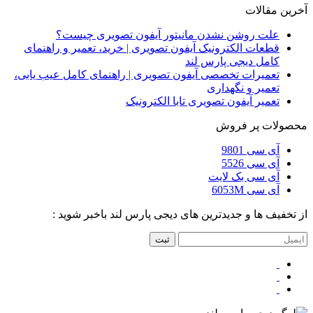
آخرین مقالات
علت روشن نشدن مانیتور آیفون تصویری چیست؟
قطعات الکترونیک آیفون تصویری | خرید، تعمیر و راهنمای
کامل دیجی پارس لند
تعمیرات تخصصی آیفون تصویری | راهنمای کامل عیب یابی،
تعمیر و نگهداری
تعمیر آیفون تصویری تابا الکترونیک
محصولات پر فروش
آی سی 9801
آی سی 5526
آی سی بک لایت
آی سی 6053M
از تخفیف ها و جدیدترین های دیجی پارس لند باخبر شوید :
ثبت