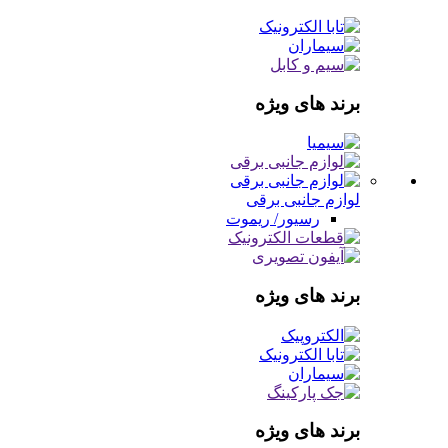
برند های ویژه
لوازم جانبی برقی
رسیور/ ریموت
برند های ویژه
برند های ویژه