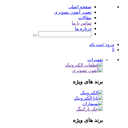
صفحه اصلی
تعمیر آیفون تصویری
مقالات
تماس با ما
درباره ما
ورود /ثبت نام
0
تعمیرات
برند های ویژه
برند های ویژه