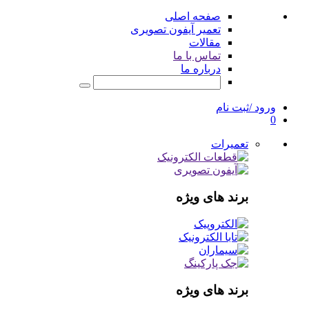
صفحه اصلی
تعمیر آیفون تصویری
مقالات
تماس با ما
درباره ما
ورود /ثبت نام
0
تعمیرات
برند های ویژه
برند های ویژه