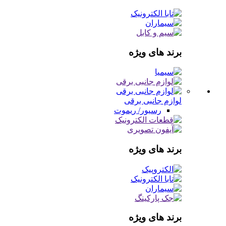
برند های ویژه
لوازم جانبی برقی
رسیور/ ریموت
برند های ویژه
برند های ویژه