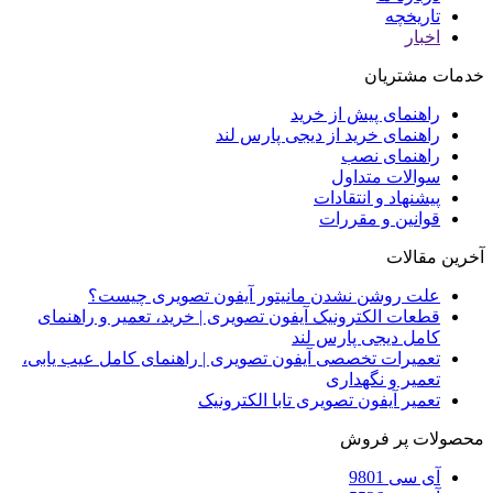
تاریخچه
اخبار
خدمات مشتریان
راهنمای پیش از خرید
راهنمای خرید از دیجی پارس لند
راهنمای نصب
سوالات متداول
پیشنهاد و انتقادات
قوانین و مقررات
آخرین مقالات
علت روشن نشدن مانیتور آیفون تصویری چیست؟
قطعات الکترونیک آیفون تصویری | خرید، تعمیر و راهنمای
کامل دیجی پارس لند
تعمیرات تخصصی آیفون تصویری | راهنمای کامل عیب یابی،
تعمیر و نگهداری
تعمیر آیفون تصویری تابا الکترونیک
محصولات پر فروش
آی سی 9801