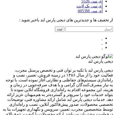
آی سی 5526
آی سی بک لایت
آی سی 6053M
از تخفیف ها و جدیدترین های دیجی پارس لند باخبر شوید :
ثبت
دیجی پارس لند
دیجی پارس لند با تکیه بر توان فنی و تخصص پرسنل مجرب،
فعالیت خود را از سال ۱۳۸۶ در زمینه فروش، تعمیر، نصب و
راه‌اندازی سیستم‌های حفاظتی و نظارتی آغاز نموده است. با توجه
به نیاز مصرف‌کنندگان گرامی و با هدف صرفه‌جویی در زمان و
هزینه، این مجموعه اقدام به راه‌اندازی فروشگاه آنلاین نموده تا
بتواند خدمات خود را سریع‌تر و گسترده‌تر به هم‌میهنان عزیز ارائه
دهد. خدمات دیجی پارس لند شامل ارائه مشاوره فنی، توضیحات
تخصصی محصولات، صدور پیش‌فاکتور آنلاین، نصب و راه‌اندازی
توسط متخصصین مجرب، تعمیر، سرویس و نگهداری تجهیزات بنا به
درخواست مشتریان می‌باشد. ارائه محصولات با کیفیت، تنوع بالای