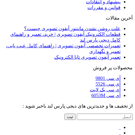
پیشنهاد و انتقادات
قوانین و مقررات
آخرین مقالات
علت روشن نشدن مانیتور آیفون تصویری چیست؟
قطعات الکترونیک آیفون تصویری | خرید، تعمیر و راهنمای
کامل دیجی پارس لند
تعمیرات تخصصی آیفون تصویری | راهنمای کامل عیب یابی،
تعمیر و نگهداری
تعمیر آیفون تصویری تابا الکترونیک
محصولات پر فروش
آی سی 9801
آی سی 5526
آی سی بک لایت
آی سی 6053M
از تخفیف ها و جدیدترین های دیجی پارس لند باخبر شوید :
ثبت