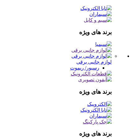
برند های ویژه
لوازم جانبی برقی
رسیور/ ریموت
برند های ویژه
برند های ویژه