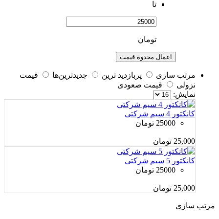
تا
تومان
اعمال محدوه قیمت
مرتب سازی
پربازديد ترين
جديدترين‌ها
قيمت
نزولی
قيمت صعودی
نمايش:
کانکتور 4 سیم شرکتی
25000 تومان
25,000
تومان
کانکتور 5 سیم شرکتی
25000 تومان
25,000
تومان
مرتب سازی