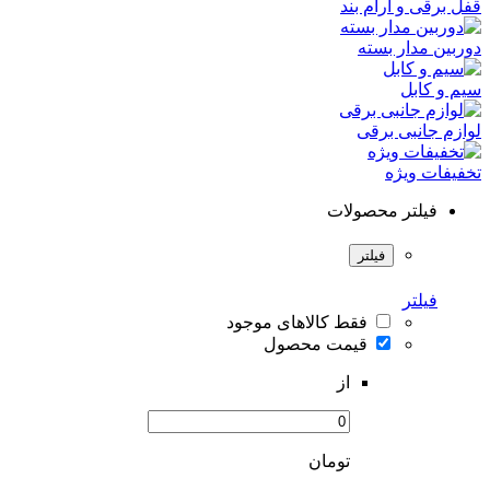
قفل برقی و آرام بند
دوربین مدار بسته
سیم و کابل
لوازم جانبی برقی
تخفیفات ویژه
فیلتر محصولات
فیلتر
فیلتر
فقط کالاهای موجود
قیمت محصول
از
تومان