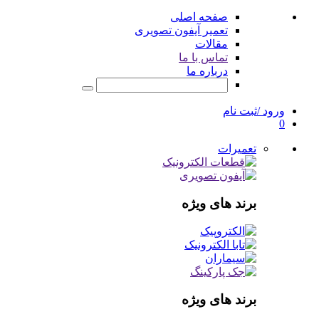
صفحه اصلی
تعمیر آیفون تصویری
مقالات
تماس با ما
درباره ما
ورود /ثبت نام
0
تعمیرات
برند های ویژه
برند های ویژه