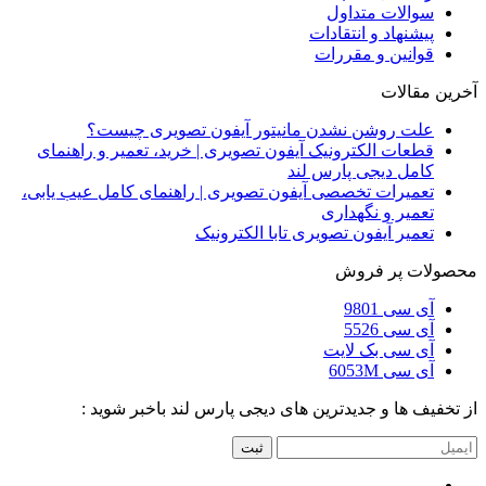
سوالات متداول
پیشنهاد و انتقادات
قوانین و مقررات
آخرین مقالات
علت روشن نشدن مانیتور آیفون تصویری چیست؟
قطعات الکترونیک آیفون تصویری | خرید، تعمیر و راهنمای
کامل دیجی پارس لند
تعمیرات تخصصی آیفون تصویری | راهنمای کامل عیب یابی،
تعمیر و نگهداری
تعمیر آیفون تصویری تابا الکترونیک
محصولات پر فروش
آی سی 9801
آی سی 5526
آی سی بک لایت
آی سی 6053M
از تخفیف ها و جدیدترین های دیجی پارس لند باخبر شوید :
ثبت