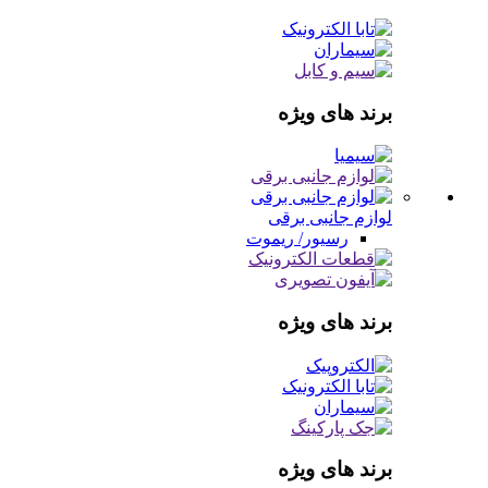
برند های ویژه
لوازم جانبی برقی
رسیور/ ریموت
برند های ویژه
برند های ویژه