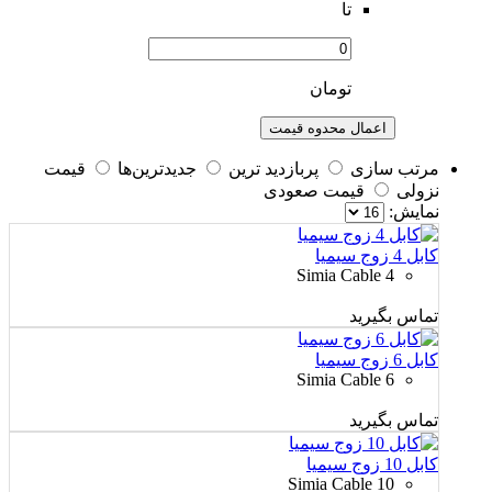
تا
تومان
اعمال محدوه قیمت
مرتب سازی
پربازديد ترين
جديدترين‌ها
قيمت
نزولی
قيمت صعودی
نمايش:
کابل 4 زوج سیمیا
Simia Cable 4
تماس بگیرید
کابل 6 زوج سیمیا
Simia Cable 6
تماس بگیرید
کابل 10 زوج سیمیا
Simia Cable 10