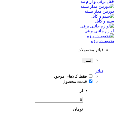
قفل برقی و آرام بند
دوربین مدار بسته
سیم و کابل
لوازم جانبی برقی
تخفیفات ویژه
فیلتر محصولات
فیلتر
فیلتر
فقط کالاهای موجود
قیمت محصول
از
تومان