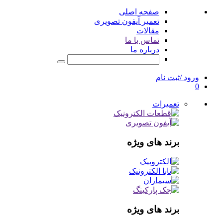
صفحه اصلی
تعمیر آیفون تصویری
مقالات
تماس با ما
درباره ما
ورود /ثبت نام
0
تعمیرات
برند های ویژه
برند های ویژه