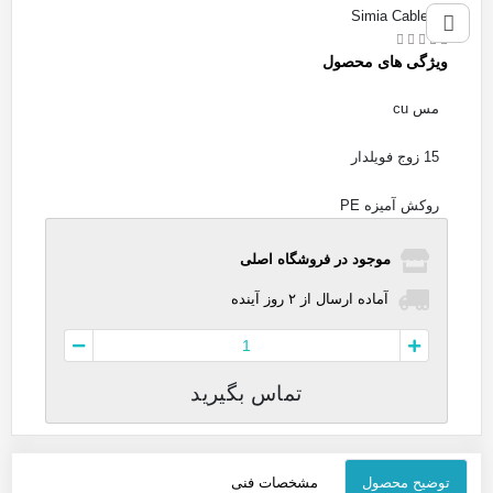
Simia Cable 15
ویژگی های محصول
مس cu
15 زوج فویلدار
روکش آمیزه PE
موجود در فروشگاه اصلی
آماده
ارسال
از
۲
روز آینده
تماس بگیرید
توضیح محصول
مشخصات فنی