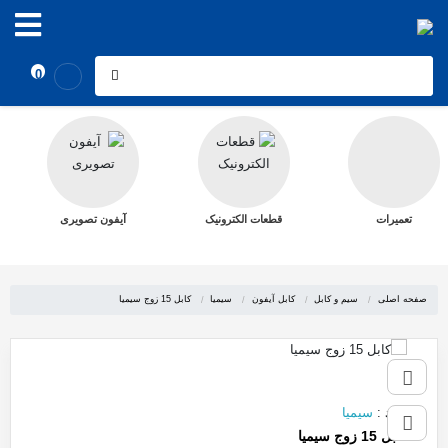
0
تعمیرات
قطعات الکترونیک
آیفون تصویری
صفحه اصلی
سیم و کابل
کابل آیفون
سیمیا
کابل 15 زوج سیمیا
برند
:
سیمیا
کابل 15 زوج سیمیا