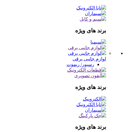
برند های ویژه
لوازم جانبی برقی
رسیور/ ریموت
برند های ویژه
برند های ویژه