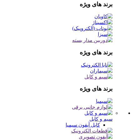
برند های ویژه
برند های ویژه
برند های ویژه
سیم و کابل
کابل آیفون
سیمیا