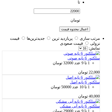
تا
تومان
اعمال محدوه قیمت
مرتب سازی
پربازديد ترين
جديدترين‌ها
قيمت
نزولی
قيمت صعودی
نمايش:
سلکتور 6 پایه صوتی
1 تا 9 عدد 32000 تومان
22,000
تومان
سلکتور 6 پایه اصل
1 تا 10 عدد 50000 تومان
40,000
تومان
سلکتور 6 پایه آبی مشکی
1 تا 9 عدد 29000 تومان