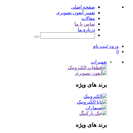
صفحه اصلی
تعمیر آیفون تصویری
مقالات
تماس با ما
درباره ما
ورود /ثبت نام
0
تعمیرات
برند های ویژه
برند های ویژه