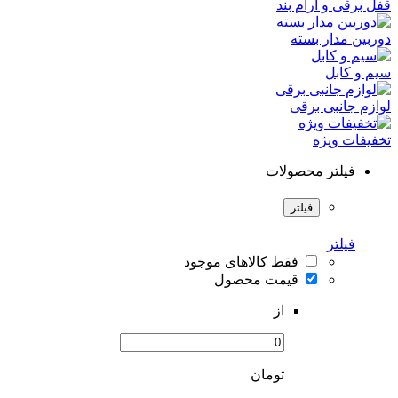
قفل برقی و آرام بند
دوربین مدار بسته
سیم و کابل
لوازم جانبی برقی
تخفیفات ویژه
فیلتر محصولات
فیلتر
فیلتر
فقط کالاهای موجود
قیمت محصول
از
تومان