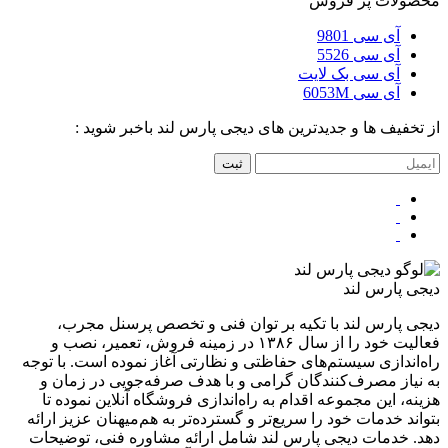
محصولات پر فروش
آی سی 9801
آی سی 5526
آی سی بک لایت
آی سی 6053M
از تخفیف ها و جدیدترین های دیجی پارس لند باخبر شوید :
ثبت
دیجی پارس لند
دیجی پارس لند با تکیه بر توان فنی و تخصص پرسنل مجرب،
فعالیت خود را از سال ۱۳۸۶ در زمینه فروش، تعمیر، نصب و
راه‌اندازی سیستم‌های حفاظتی و نظارتی آغاز نموده است. با توجه
به نیاز مصرف‌کنندگان گرامی و با هدف صرفه‌جویی در زمان و
هزینه، این مجموعه اقدام به راه‌اندازی فروشگاه آنلاین نموده تا
بتواند خدمات خود را سریع‌تر و گسترده‌تر به هم‌میهنان عزیز ارائه
دهد. خدمات دیجی پارس لند شامل ارائه مشاوره فنی، توضیحات