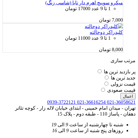
میکرو سوییچ اهرم دار تابا (شاسی زنگ)
1 تا 9 عدد 17000 تومان
7,000
تومان
کلیدراکر دوحالته
1 تا 9 عدد 11000 تومان
8,000
تومان
مرتب سازی
پر بازدید ترین ها
جدید ترین ها
قیمت نزولی
قیمت صعودی
اعمال
0939-3722121
021-36616254
021-36058621
تهران - میدان امام خمینی - ابتدای خیابان لاله زار - کوچه تئاتر
دهقان - پاساژ 110 - طبقه دوم - پلاک 15
شنبه تا چهارشنبه
از ساعت
9
الی
19
روزهای پنج شنبه
از ساعت
9
الی
16