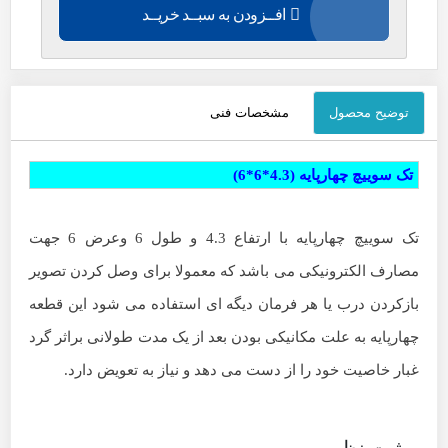
افــزودن به سبــد خریــد
توضیح محصول
مشخصات فنی
تک سوییچ چهارپایه (4.3*6*6)
تک سوییچ چهارپایه با ارتفاع 4.3 و طول 6 وعرض 6 جهت
مصارف الکترونیکی می باشد که معمولا برای وصل کردن تصویر
بازکردن درب یا هر فرمان دیگه ای استفاده می شود این قطعه
چهارپایه به علت مکانیکی بودن بعد از یک مدت طولانی براثر گرد
غبار خاصیت خود را از دست می دهد و نیاز به تعویض دارد.