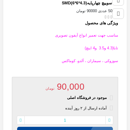
تک سوییچ چهارپایه(4.3*6*6)SMD
پک 50 عددی 90000 تومان
ویژگی های محصول
مناسب جهت تعمیر انواع آیفون تصویری
تابا(4.3 و3.5 و4 اینچ)
سوزوکی ، سیماران ، آلدو
، کوماکس
90,000
تومان
موجود در فروشگاه اصلی
آماده
ارسال
از
۲
روز آینده