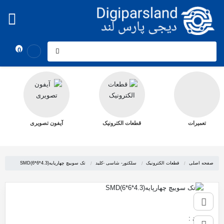
0
تعمیرات
قطعات الکترونیک
آیفون تصویری
صفحه اصلی
قطعات الکترونیک
سلکتور- شاسی -کلید
تک سوییچ چهارپایه(4.3*6*6)SMD
برند
: