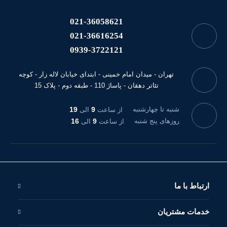
021-36058621
021-36616254
0939-3722121
تهران - میدان امام خمینی - ابتدای خیابان لاله زار - کوچه
تئاتر دهقان - پاساژ 110 - طبقه دوم - پلاک 15
شنبه تا چهارشنبه
9
19
از ساعت
الی
روزهای پنج شنبه
9
16
از ساعت
الی
ارتباط با ما
خدمات مشتریان