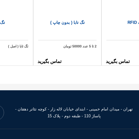
RF
تگ تابا ( بدون چاپ )
تگ ت
2 تا 5 عدد 50000 تومان
تگ تابا ( اصل )
تماس بگیرید
تماس بگیرید
تهران - میدان امام خمینی - ابتدای خیابان لاله زار - کوچه تئاتر دهقان -
پاساژ 110 - طبقه دوم - پلاک 15