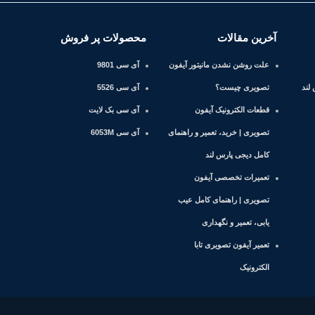
آخرین مقالات
محصولات پر فروش
علت روشن نشدن مانیتور آیفون
آی سی 9801
لند
تصویری چیست؟
آی سی 5526
قطعات الکترونیک آیفون
آی سی بک لایت
تصویری | خرید، تعمیر و راهنمای
آی سی 6053M
کامل دیجی پارس لند
تعمیرات تخصصی آیفون
تصویری | راهنمای کامل عیب
یابی، تعمیر و نگهداری
تعمیر آیفون تصویری تابا
الکترونیک