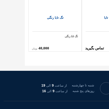
ابا
تگ تابا رنگی
تگ تابا رنگی
تماس بگیرید
40,000
تومان
شنبه تا چهارشنبه
9
19
از ساعت
الی
روزهای پنج شنبه
9
16
از ساعت
الی