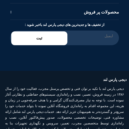
محصولات پر فروش
از تخفیف ها و جدیدترین های دیجی پارس لند باخبر شوید :
ثبت
دیجی پارس لند
دیجی پارس لند با تکیه بر توان فنی و تخصص پرسنل مجرب، فعالیت خود را از سال
۱۳۸۶ در زمینه فروش، تعمیر، نصب و راه‌اندازی سیستم‌های حفاظتی و نظارتی آغاز
نموده است. با توجه به نیاز مصرف‌کنندگان گرامی و با هدف صرفه‌جویی در زمان و
هزینه، این مجموعه اقدام به راه‌اندازی فروشگاه آنلاین نموده تا بتواند خدمات خود را
سریع‌تر و گسترده‌تر به هم‌میهنان عزیز ارائه دهد. خدمات دیجی پارس لند شامل ارائه
مشاوره فنی، توضیحات تخصصی محصولات، صدور پیش‌فاکتور آنلاین، نصب و
راه‌اندازی توسط متخصصین مجرب، تعمیر، سرویس و نگهداری تجهیزات بنا به
درخواست مشتریان می‌باشد. ارائه محصولات با کیفیت، تنوع بالای قطعات و خدمات