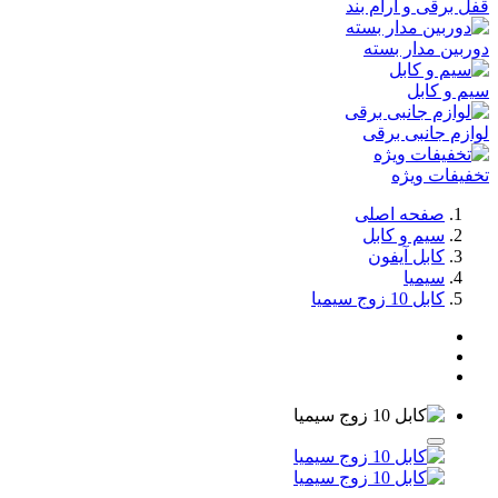
قفل برقی و آرام بند
دوربین مدار بسته
سیم و کابل
لوازم جانبی برقی
تخفیفات ویژه
صفحه اصلی
سیم و کابل
کابل آیفون
سیمیا
کابل 10 زوج سیمیا