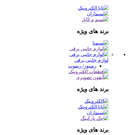
برند های ویژه
لوازم جانبی برقی
رسیور/ ریموت
برند های ویژه
برند های ویژه