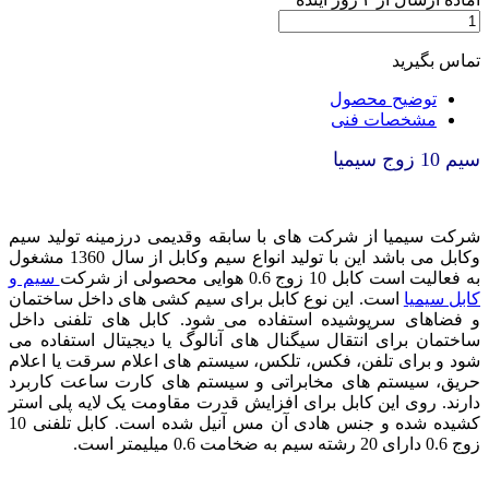
تماس بگیرید
توضیح محصول
مشخصات فنی
سیم 10 زوج سیمیا
شرکت سیمیا از شرکت های با سابقه وقدیمی درزمینه تولید سیم
وکابل می باشد این با تولید انواع سیم وکابل از سال 1360 مشغول
به فعالیت است
کابل 10 زوج 0.6 هوایی محصولی از شرکت
سیم و
کابل سیمیا
است. این نوع کابل برای سیم کشی های داخل ساختمان
و فضاهای سرپوشیده استفاده می شود. کابل های تلفنی داخل
ساختمان برای انتقال سیگنال های آنالوگ یا دیجیتال استفاده می
شود و برای تلفن، فکس، تلکس، سیستم های اعلام سرقت یا اعلام
حریق، سیستم های مخابراتی و سیستم های کارت ساعت کاربرد
دارند. روی این کابل برای افزایش قدرت مقاومت یک لایه پلی استر
کشیده شده و جنس هادی آن مس آنیل شده است. کابل تلفنی 10
زوج 0.6 دارای 20 رشته سیم به ضخامت 0.6 میلیمتر است.