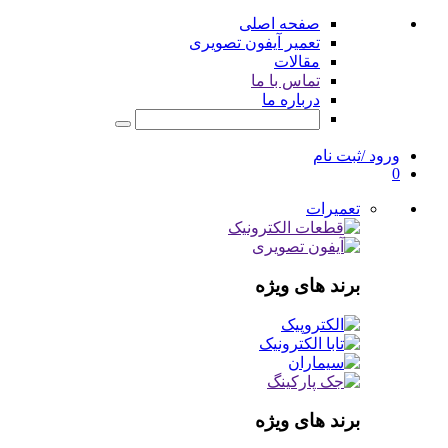
صفحه اصلی
تعمیر آیفون تصویری
مقالات
تماس با ما
درباره ما
ورود /ثبت نام
0
تعمیرات
برند های ویژه
برند های ویژه