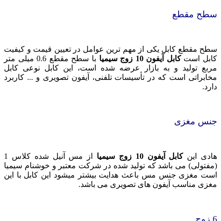
سطح مقطع
سطح مقطع کابل یکی از مهم ترین عوامل در تعیین قیمت و کیفیت
کابل است
کابل آیفون 10 زوج سیمیا
با
سطح مقطع 0.6 میلی متر
مربع تولید و به بازار عرضه شده است، این کابل نوعی کابل
مخابراتی است که در تأسیسات تلفنی، آیفون تصویری و ... کاربرد
دارد.
جنس مغزی
هادی این
کابل آیفون 10 زوج سیمیا
از مس آنیل شده کلاس 1
(مفتولی) می باشد که تولید شده در شرکت معتبر و خوشنام سیمیا
است مغزی جنس مس باعث هدایت بیشتر میشود این کابل با این
مغزی مناسب آیفون های تصویری می باشد.
6 زوج