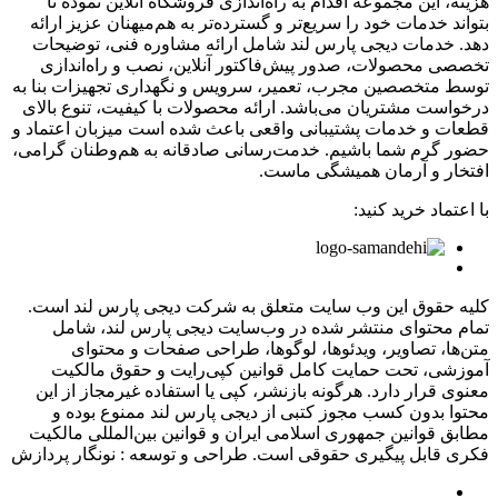
هزینه، این مجموعه اقدام به راه‌اندازی فروشگاه آنلاین نموده تا
بتواند خدمات خود را سریع‌تر و گسترده‌تر به هم‌میهنان عزیز ارائه
دهد. خدمات دیجی پارس لند شامل ارائه مشاوره فنی، توضیحات
تخصصی محصولات، صدور پیش‌فاکتور آنلاین، نصب و راه‌اندازی
توسط متخصصین مجرب، تعمیر، سرویس و نگهداری تجهیزات بنا به
درخواست مشتریان می‌باشد. ارائه محصولات با کیفیت، تنوع بالای
قطعات و خدمات پشتیبانی واقعی باعث شده است میزبان اعتماد و
حضور گرم شما باشیم. خدمت‌رسانی صادقانه به هم‌وطنان گرامی،
افتخار و آرمان همیشگی ماست.
با اعتماد خرید کنید:
کلیه حقوق این وب سایت متعلق به شرکت دیجی پارس لند است.
تمام محتوای منتشر شده در وب‌سایت دیجی پارس لند، شامل
متن‌ها، تصاویر، ویدئوها، لوگوها، طراحی صفحات و محتوای
آموزشی، تحت حمایت کامل قوانین کپی‌رایت و حقوق مالکیت
معنوی قرار دارد. هرگونه بازنشر، کپی یا استفاده غیرمجاز از این
محتوا بدون کسب مجوز کتبی از دیجی پارس لند ممنوع بوده و
مطابق قوانین جمهوری اسلامی ایران و قوانین بین‌المللی مالکیت
فکری قابل پیگیری حقوقی است.
طراحی و توسعه : نونگار پردازش