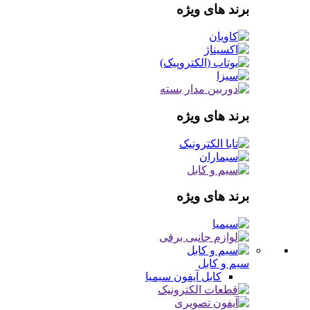
برند های ویژه
برند های ویژه
برند های ویژه
سیم و کابل
کابل آیفون
سیمیا