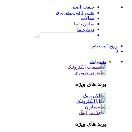
صفحه اصلی
تعمیر آیفون تصویری
مقالات
تماس با ما
درباره ما
ورود /ثبت نام
0
تعمیرات
برند های ویژه
برند های ویژه