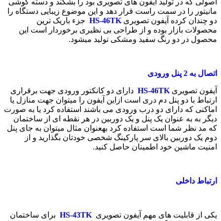
اصولی که در تولید آیفون های تصویری بود را بشکند و دسته گوشی
مانیتور را در سمت راست قرار دهد و این موضوع زیبایی دستگاه را
دو چندان کرده آیفون تصویری
HS-46TK
جزء باریک ترین
محصولات بازار بوده و از طراحی بی نظیری برخوردار است این
محصول در دو رنگ سفید ومشکی تولید میشود.
اتصال به 2 پنل ورودی
آیفون تصویری
HS-46TK
دارای دو کانکتور ورودی جهت برقراری
ارتباط با دو پنل دم دری است ازاین آیفون را میتوان جهت منازل یا
اماکنی که دارای دو درب ورودی می باشند استفاده کرد یا به صورت
دیگر به به عنوان یک پنل و یک دوربین در هر نقطه ای از ساختمان
که مد نظر شما است استفاده کرد بهعنوان مثال میتوان به جای پنل
دوم یک دوربین بالای سر پارکینگ شخصی خودتان بگذارید و از
امنیت ماشین خود اطمینان حاصل کنید.
ارتباط داخلی
یکی از قابلیت های مهم آیفون تصویری
HS-43TK
برای ساختمان