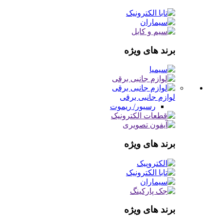
برند های ویژه
لوازم جانبی برقی
رسیور/ ریموت
برند های ویژه
برند های ویژه