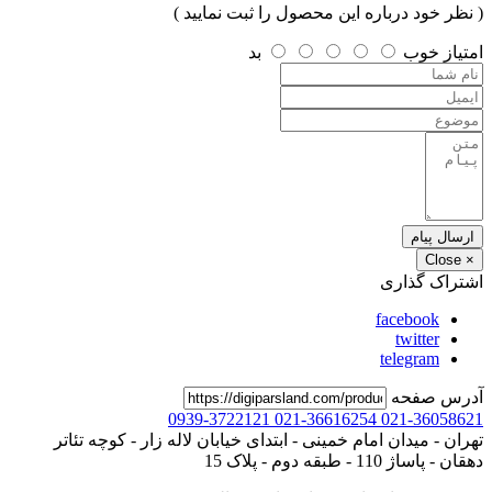
( نظر خود درباره این محصول را ثبت نمایید )
امتیاز
خوب
بد
ارسال پیام
Close
×
اشتراک گذاری
facebook
twitter
telegram
آدرس صفحه
0939-3722121
021-36616254
021-36058621
تهران - میدان امام خمینی - ابتدای خیابان لاله زار - کوچه تئاتر
دهقان - پاساژ 110 - طبقه دوم - پلاک 15