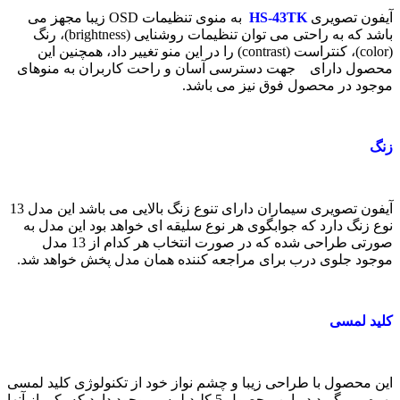
آیفون تصویری
HS-43TK
به منوی تنظیمات
OSD
زیبا مجهز می
باشد که به راحتی می توان تنظیمات روشنایی (
brightness
)، رنگ
(
color
)، کنتراست (
contrast
) را در این منو تغییر داد، همچنین این
محصول دارای جهت دسترسی آسان و راحت کاربران به منوهای
موجود در محصول فوق نیز می باشد.
زنگ
آیفون تصویری سیماران دارای تنوع زنگ بالایی می باشد این مدل 13
نوع زنگ دارد که جوابگوی هر نوع سلیقه ای خواهد بود این مدل به
صورتی طراحی شده که در صورت انتخاب هر کدام از 13 مدل
موجود جلوی درب برای مراجعه کننده همان مدل پخش خواهد شد.
کلید لمسی
این محصول با طراحی زیبا و چشم نواز خود از تکنولوژی کلید لمسی
بهره می گیرد در این محصول 5 کلید لمسی وجود دارد که یکی از آنها