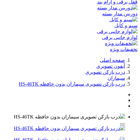
قفل برقی و آرام بند
دوربین مدار بسته
سیم و کابل
لوازم جانبی برقی
تخفیفات ویژه
صفحه اصلی
آیفون تصویری
درب بازکن تصویری
سیماران
درب بازکن تصویری سیماران بدون حافظه HS-46TK