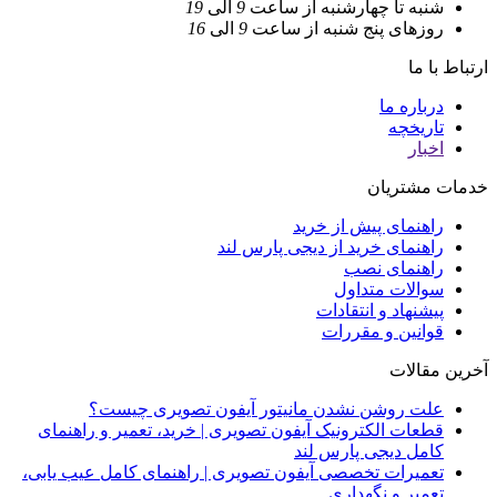
شنبه تا چهارشنبه
از ساعت
9
الی
19
روزهای پنج شنبه
از ساعت
9
الی
16
ارتباط با ما
درباره ما
تاریخچه
اخبار
خدمات مشتریان
راهنمای پیش از خرید
راهنمای خرید از دیجی پارس لند
راهنمای نصب
سوالات متداول
پیشنهاد و انتقادات
قوانین و مقررات
آخرین مقالات
علت روشن نشدن مانیتور آیفون تصویری چیست؟
قطعات الکترونیک آیفون تصویری | خرید، تعمیر و راهنمای
کامل دیجی پارس لند
تعمیرات تخصصی آیفون تصویری | راهنمای کامل عیب یابی،
تعمیر و نگهداری