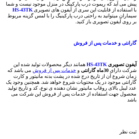
پیش می آید که ریموت درب پارکینگ در منزل موجود نیست و شما
با استفاده از قابلیت این سری از آیفون های تصویری
HS-43TK
سیماران میتوانید به راحتی درب پارکینیگ را با لمس گزینه مربوط
بر روی آیفون تصویری باز کنید.
گارانتی و خدمات پس از فروش
آیفون تصویری
HS-43TK
همانند دیگر محصولات تولید شده این
شرکت دارای
30
ماه گارانتی
و
خدمات پس از فروش
می باشد که
زمان شروع آن از تاریخ درج شده در پشت بدنه مانیتور و کارت
گارانتی موجود در پک محتویات شروع خواهد شد. همچنین وجود یک
عدد لیبل بالای روقاب مانیتور نشان دهنده ی نوع، کد و تاریخ تولید
محصول جهت استفاده از خدمات پس از فروش این شرکت می
باشد
ثبت نظر