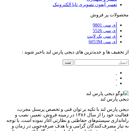
تعمیر آیفون تصویری تابا الکترونیک
محصولات پر فروش
آی سی 9801
آی سی 5526
آی سی بک لایت
آی سی 6053M
از تخفیف ها و جدیدترین های دیجی پارس لند باخبر شوید :
ثبت
دیجی پارس لند
دیجی پارس لند با تکیه بر توان فنی و تخصص پرسنل مجرب،
فعالیت خود را از سال ۱۳۸۶ در زمینه فروش، تعمیر، نصب و
راه‌اندازی سیستم‌های حفاظتی و نظارتی آغاز نموده است. با توجه
به نیاز مصرف‌کنندگان گرامی و با هدف صرفه‌جویی در زمان و