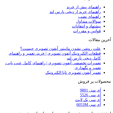
راهنمای پیش از خرید
راهنمای خرید از دیجی پارس لند
راهنمای نصب
سوالات متداول
پیشنهاد و انتقادات
قوانین و مقررات
آخرین مقالات
علت روشن نشدن مانیتور آیفون تصویری چیست؟
قطعات الکترونیک آیفون تصویری | خرید، تعمیر و راهنمای
کامل دیجی پارس لند
تعمیرات تخصصی آیفون تصویری | راهنمای کامل عیب یابی،
تعمیر و نگهداری
تعمیر آیفون تصویری تابا الکترونیک
محصولات پر فروش
آی سی 9801
آی سی 5526
آی سی بک لایت
آی سی 6053M