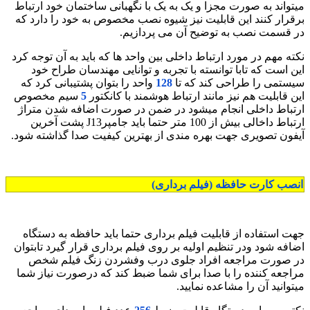
میتواند به صورت مجزا و یک به یک با نگهبانی ساختمان خود ارتباط
برقرار کنند این قابلیت نیز شیوه نصب مخصوص به خود را دارد که
در قسمت نصب به توضیح آن می پردازیم.
نکته مهم در مورد ارتباط داخلی بین واحد ها که باید به آن توجه کرد
این است که تابا توانسته با تجربه و توانایی مهندسان طراح خود
سیستمی را طراحی کند که تا
128
واحد را بتوان پشتیبانی کرد که
این قابلیت هم نیز مانند ارتباط هوشمند با کانکتور
5
سیم مخصوص
ارتباط داخلی انجام میشود در ضمن در صورت اضافه شدن متراژ
ارتباط داخالی بیش از 100 متر حتما باید جامپرJ13 پشت آخرین
آیفون تصویری جهت بهره مندی از بهترین کیفیت صدا گذاشته شود.
انصب کارت حافظه (فیلم برداری)
جهت استفاده از قابلیت فیلم برداری حتما باید حافظه به دستگاه
اضافه شود ودر تنظیم اولیه بر روی فیلم برداری قرار گیرد تابتوان
در صورت مراجعه افراد جلوی درب وفشردن زنگ فیلم شخص
مراجعه کننده را با صدا برای شما ضبط کند که درصورت نیاز شما
میتوانید آن را مشاعده نمایید.