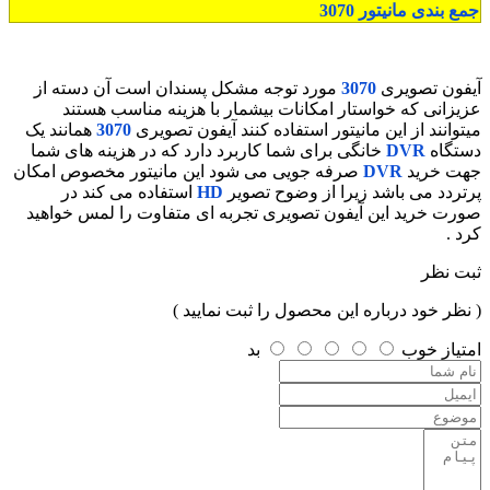
جمع بندی مانیتور
3070
آیفون تصویری
3070
مورد توجه مشکل پسندان است آن دسته از
عزیزانی که خواستار امکانات بیشمار با هزینه مناسب هستند
میتوانند از این مانیتور استفاده کنند آیفون تصویری
3070
همانند یک
دستگاه
DVR
خانگی برای شما کاربرد دارد که در هزینه های شما
جهت خرید
DVR
صرفه جویی می شود این مانیتور مخصوص امکان
پرتردد می باشد زیرا از وضوح تصویر
HD
استفاده می کند در
صورت خرید این آیفون تصویری تجربه ای متفاوت را لمس خواهید
کرد .
ثبت نظر
( نظر خود درباره این محصول را ثبت نمایید )
امتیاز
خوب
بد