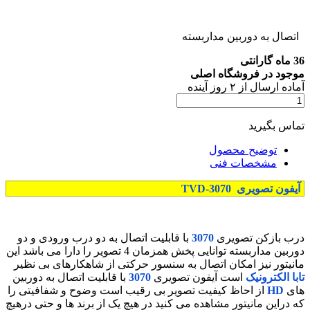
اتصال به دوربین مداربسته
36 ماه گارانتی
موجود در فروشگاه اصلی
آماده
ارسال
از
۲
روز آینده
تماس بگیرید
توضیح محصول
مشخصات فنی
آیفون تصویری TVD-3070
درب بازکن تصویری
3070
با قابلیت اتصال به دو درب ورودی و دو
دوربین مداربسته توانایی پخش همزمان 4 تصویر را دارا می باشد این
مانیتور نیز امکان اتصال به سنسور حرکتی از شاهکارهای بی نظیر
تابا الکترونیک
است آیفون تصویری
3070
با قابلیت اتصال به دوربین
های
HD
از احاظ کیفیت تصویر بی رقیب است وضوح و شفافیتی را
که دراین مانیتور مشاهده می کنید در هیچ یک از برند ها و حتی درهیچ