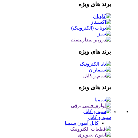
برند های ویژه
برند های ویژه
برند های ویژه
سیم و کابل
کابل آیفون
سیمیا