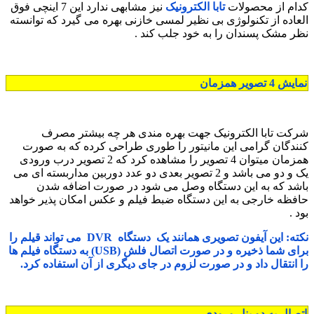
کدام از محصولات
تابا الکترونیک
نیز مشابهی ندارد این 7 اینچی فوق
العاده از تکنولوژی بی نظیر لمسی خازنی بهره می گیرد که توانسته
نظر مشک پسندان را به خود جلب کند .
نمایش 4 تصویر همزمان
شرکت تابا الکترونیک جهت بهره مندی هر چه بیشتر مصرف
کنندگان گرامی این مانیتور را طوری طراحی کرده که به صورت
همزمان میتوان 4 تصویر را مشاهده کرد که 2 تصویر درب ورودی
یک و دو می باشد و 2 تصویر بعدی دو عدد دوربین مداربسته ای می
باشد که به این دستگاه وصل می شود در صورت اضافه شدن
حافظه خارجی به این دستگاه ضبط فیلم و عکس امکان پذیر خواهد
بود .
نکته: این آیفون تصویری همانند یک دستگاه DVR می تواند قیلم را
برای شما ذخیره و در صورت اتصال فلش (USB) به دستگاه فیلم ها
را انتقال داد و در صورت لزوم در جای دیگری از آن استفاده کرد.
اتصال به دو پنل ورودی