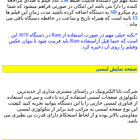
نکته مهم این دستگاه قابلیت ضبط
256
عدد فیلم با صدای مراجعه
کننده را دارا می باشد این امکان در صورتی فراهم میشود که شما
رم میکرو
SD
به دستگاه اضافه کرده باشید مدت زمان این فیلم ها
15
ثانیه است که همراه تاریخ و ساعت در حافظه دستگاه باقی می
ماند .
*نکته خیلی مهم در صورت استفاده از Ram در دستگاه 3070 این
است که حتما قبل ازاستفاده Ram باید فرمت شود تا بتوان عکس
وفیلم را روی آن ذخیره کرد.
صفحه نمایش لمسی
شرکت تابا الکترونیک در راستای مشتری مداری از جدیدترین
تکنولوژی صفحات لمسی استفاده کرده تا دقت و سرعت استفاده
از فناوری لمسی خازنی را با این دستگاه بتوانید تجربه کنید کیفیت
این نوع صفحه لمسی به مراتب چند برابر از تنکولوژی لمسی
مقاومتی بالاتر بوده و از لحاظ استحکام دارای قدرت بی نظیری می
باشد.