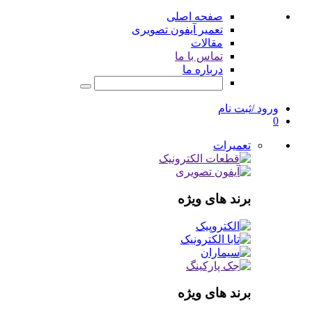
صفحه اصلی
تعمیر آیفون تصویری
مقالات
تماس با ما
درباره ما
ورود /ثبت نام
0
تعمیرات
برند های ویژه
برند های ویژه