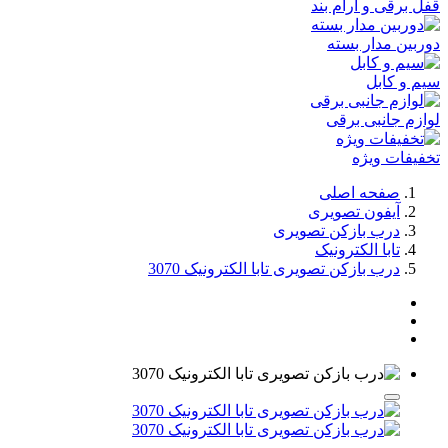
قفل برقی و آرام بند
دوربین مدار بسته
سیم و کابل
لوازم جانبی برقی
تخفیفات ویژه
صفحه اصلی
آیفون تصویری
درب بازکن تصویری
تابا الکترونیک
درب بازکن تصویری تابا الکترونیک 3070