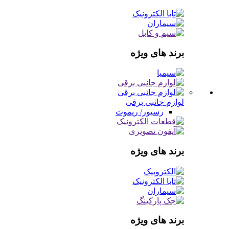
برند های ویژه
لوازم جانبی برقی
رسیور/ ریموت
برند های ویژه
برند های ویژه