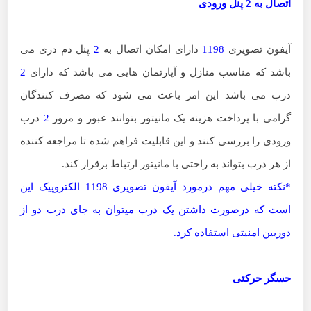
اتصال به 2 پنل ورودی
آیفون تصویری
1198
دارای امکان اتصال به
2
پنل دم دری می
باشد که مناسب منازل و آپارتمان هایی می باشد که دارای
2
درب می باشد این امر باعث می شود که مصرف کنندگان
گرامی با پرداخت هزینه یک مانیتور بتوانند عبور و مرور
2
درب
ورودی را بررسی کنند و این قابلیت فراهم شده تا مراجعه کننده
از هر درب بتواند به راحتی با مانیتور ارتباط برقرار کند.
*نکته خیلی مهم درمورد آیفون تصویری 1198 الکتروپیک این
است که درصورت داشتن یک درب میتوان به جای درب دو از
دوربین امنیتی استفاده کرد.
حسگر حرکتی