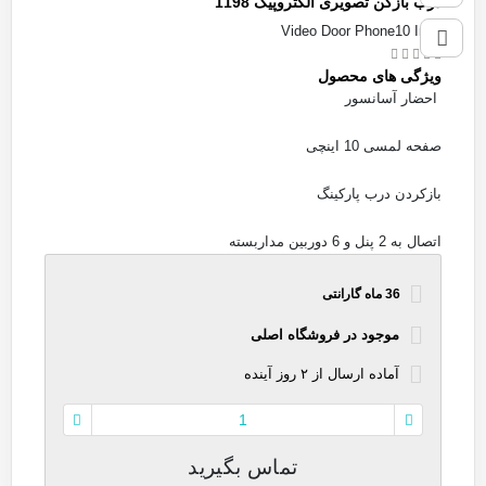
درب بازکن تصویری الکتروپیک 1198
Video Door Phone10 Inch
ویژگی های محصول
احضار آسانسور
صفحه لمسی 10 اینچی
بازکردن درب پارکینگ
اتصال به 2 پنل و 6 دوربین مداربسته
36 ماه گارانتی
موجود در فروشگاه اصلی
آماده
ارسال
از
۲
روز آینده
تماس بگیرید