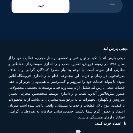
ثبت
دیجی پارس لند
دیجی پارس لند با تکیه بر توان فنی و تخصص پرسنل مجرب، فعالیت خود را از
سال ۱۳۸۶ در زمینه فروش، تعمیر، نصب و راه‌اندازی سیستم‌های حفاظتی و
نظارتی آغاز نموده است. با توجه به نیاز مصرف‌کنندگان گرامی و با هدف
صرفه‌جویی در زمان و هزینه، این مجموعه اقدام به راه‌اندازی فروشگاه آنلاین
نموده تا بتواند خدمات خود را سریع‌تر و گسترده‌تر به هم‌میهنان عزیز ارائه دهد.
خدمات دیجی پارس لند شامل ارائه مشاوره فنی، توضیحات تخصصی محصولات،
صدور پیش‌فاکتور آنلاین، نصب و راه‌اندازی توسط متخصصین مجرب، تعمیر،
سرویس و نگهداری تجهیزات بنا به درخواست مشتریان می‌باشد. ارائه محصولات
با کیفیت، تنوع بالای قطعات و خدمات پشتیبانی واقعی باعث شده است میزبان
اعتماد و حضور گرم شما باشیم. خدمت‌رسانی صادقانه به هم‌وطنان گرامی،
افتخار و آرمان همیشگی ماست.
با اعتماد خرید کنید: