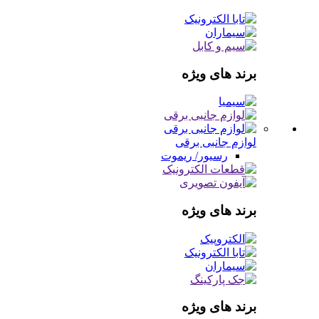
برند های ویژه
لوازم جانبی برقی
رسیور/ ریموت
برند های ویژه
برند های ویژه