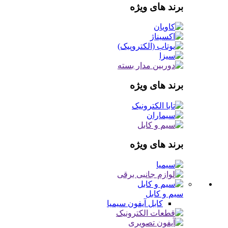
برند های ویژه
برند های ویژه
برند های ویژه
سیم و کابل
کابل آیفون
سیمیا