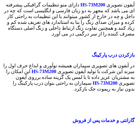
آیفون تصویری
HS-73M200
دارای منو تنظیمات گرافیکی پیشرفته
ای می باشد که مجهز به دو زبان فارسی و انگلیسی است که چه در
داخل و چه در خارج از کشور میتوانند با این تنظیمات به راحتی کار
کرده و میزان صدای زنگ را بنا به استاندارد های تعریف شده کم و
زیاد کنند و همچنین تفاوت زنگ ارتباط داخلی و زنگ اصلی دستگاه
مصرف کننده را از سر درگمی در می آورد.
بازکردن درب پارکینگ
در آیفون های تصویری سیماران همیشه نوآوری و ابداع حرف اول را
میزند این شرکت با تولید آیفون تصویری
HS-73M200
این امکان را
به مشتریان عزیز داده تا با لمس یک گزینه ساده برروی آیفون
تصویری
HS-73M200
سیماران به راحتی بتوان درب پارکینگ را
بدون نیاز به ریموت جک بازکرد.
گارانتی و خدمات پس از فروش