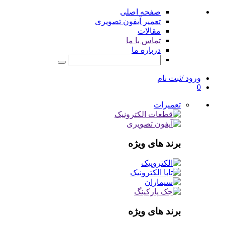
صفحه اصلی
تعمیر آیفون تصویری
مقالات
تماس با ما
درباره ما
ورود /ثبت نام
0
تعمیرات
برند های ویژه
برند های ویژه