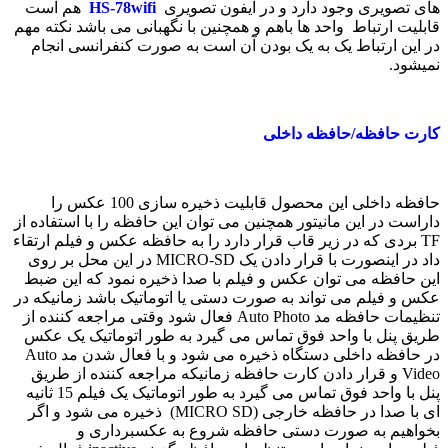
های تصویری وجود دارد و در آیفون تصویری
HS-78wifi
هم است
قابلیت ارتباط واحد ها باهم و همچنین با نگهبانی می باشد نکته مهم
در این ارتباط یک به یک بودن آن است به صورت کنفرانسی انجام
نمیشود.
کارت حافظه/حافظه داخلی
حافظه داخلی این محصول قابلیت ذخیره سازی 100 عکس را
داراست در این مانیتور همچنین می توان این حافظه را با استفاده از
TF بردی که در زیر قاب قرار دارد را به حافظه عکس و فیلم ارتقاء
داد در اینصورت با قرار دادن یک
MICRO-SD
در این محل بر روی
این حافظه می توان عکس و فیلم با صدا ذخیره نمود که این ضبط
عکس و فیلم می تواند به صورت دستی یا اتوماتیک باشد زمانیکه در
تنظیمات حافظه مد
Auto Photo
فعال شود وقتی مراجعه کننده از
طریق پنل با واحد فوق تماس می گیرد به طور اتوماتیک یک عکس
در حافظه داخلی دستگاه ذخیره می شود و با فعال شدن مد
Auto
Video
و قرار دادن کارت حافظه زمانیکه مراجعه کننده از طریق
پنل با واحد فوق تماس می گیرد به طور اتوماتیک یک فیلم 15 ثانیه
ای با صدا در حافظه خارجی
(MICRO SD)
ذخیره می شود و اگر
بخواهیم به صورت دستی حافظه شروع به عکسبرداری و