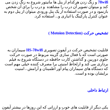
78wifi
و زنگ زدن هرکدام از پنل ها مانیتور شروع به زنگ زدن می
کند و میتوان تصویر آن درب را مشاهده و درب را برای آن شخص
بازنمود و در صورت استفاده از یک پنل ورودی میتوان از پنل دوم به
عنوان کنترل پارکینگ یا انباری و... استفاده کرد.
تشخیص حرکت (Motoion Detection )
قابلیت تشخیص حرکت در آیفون تصویری
HS-78wifi
سیماران به
صورتی است که با فعال سازی گزینه مربوط در صورت حرکت
جلوی دوربین و گذاشتن کارت حافظه در دستگاه شروع به فیلم
برداری می کند و ازلحاظ امنیتی برا مصرف کننده خیلی مهم است
که دستگاه های سیماران پیام آور اطمینان و آرامش ، امنیت
برایشان بوده و است.
ارتباط داخلی
یکی دیگر از قابلیت های خوب و ارزانی که این روزها در بیشتر آیفون