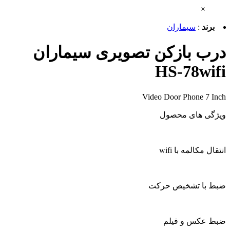
×
برند
:
سیماران
درب بازکن تصویری سیماران
HS-78wifi
Video Door Phone 7 Inch
ویژگی های محصول
انتقال مکالمه با wifi
ضبط با تشخیص حرکت
ضبط عکس و فیلم