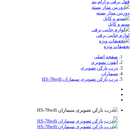
قفل برقی و آرام بند
دوربین مدار بسته
سیم و کابل
لوازم جانبی برقی
تخفیفات ویژه
صفحه اصلی
آیفون تصویری
درب بازکن تصویری
سیماران
درب بازکن تصویری سیماران HS-78wifi