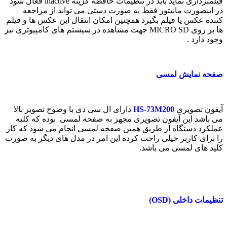
فیلمبرداری نماید باید در تنظیمات حافظه گزینه
inactive
فعال شود
در اینصورت مانیتور فقط به صورت دستی می تواند از مراجعه
کننده عکس یا فیلم بگیرد همچنین امکان انتقال این عکس ها و فیلم
ها بر روی
MICRO SD
جهت مشاهده در سیستم های کامپیوتری نیز
وجود دارد .
صفحه نمایش لمسی
آیفون تصویری
HS-73M200
دارای ال سی دی با وضوح تصویر بالا
می باشد این آیفون تصویری مجهز به صفحه لمسی بوده که کلیه
عملکرد دستگاه از طریق همین صفحه لمسی انجام می شود که کار
را برای کاربر خیلی راحت کرده این امر در مدل های دیگر به صورت
کلید های لمسی می باشد.
تنظیمات داخلی (OSD)