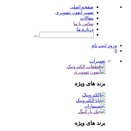
صفحه اصلی
تعمیر آیفون تصویری
مقالات
تماس با ما
درباره ما
ورود /ثبت نام
0
تعمیرات
برند های ویژه
برند های ویژه