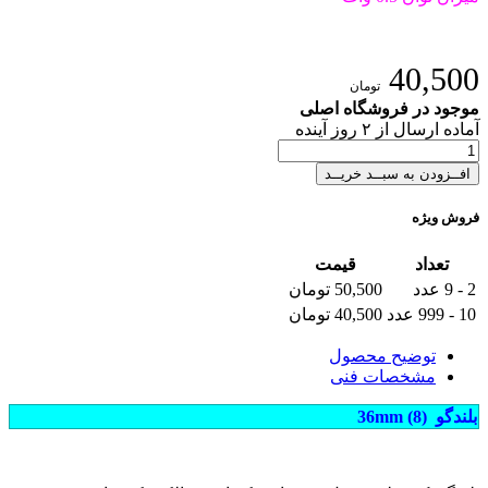
40,500
تومان
موجود در فروشگاه اصلی
آماده
ارسال
از
۲
روز آینده
افــزودن به سبــد خریــد
فروش ویژه
تعداد
قیمت
2 - 9 عدد
50,500 تومان
10 - 999 عدد
40,500 تومان
توضیح محصول
مشخصات فنی
بلندگو (8) 36mm