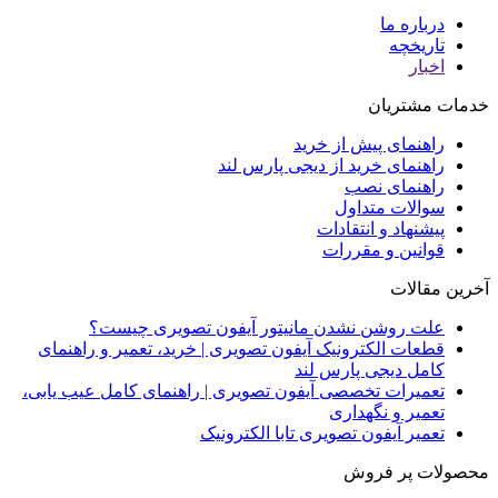
درباره ما
تاریخچه
اخبار
خدمات مشتریان
راهنمای پیش از خرید
راهنمای خرید از دیجی پارس لند
راهنمای نصب
سوالات متداول
پیشنهاد و انتقادات
قوانین و مقررات
آخرین مقالات
علت روشن نشدن مانیتور آیفون تصویری چیست؟
قطعات الکترونیک آیفون تصویری | خرید، تعمیر و راهنمای
کامل دیجی پارس لند
تعمیرات تخصصی آیفون تصویری | راهنمای کامل عیب یابی،
تعمیر و نگهداری
تعمیر آیفون تصویری تابا الکترونیک
محصولات پر فروش