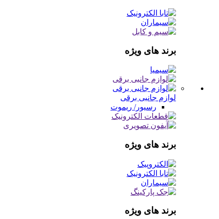
برند های ویژه
لوازم جانبی برقی
رسیور/ ریموت
برند های ویژه
برند های ویژه