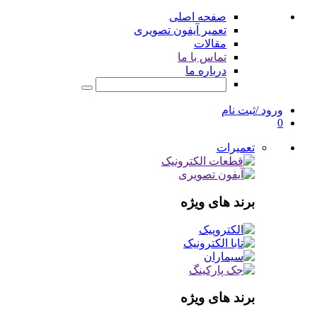
صفحه اصلی
تعمیر آیفون تصویری
مقالات
تماس با ما
درباره ما
ورود /ثبت نام
0
تعمیرات
برند های ویژه
برند های ویژه