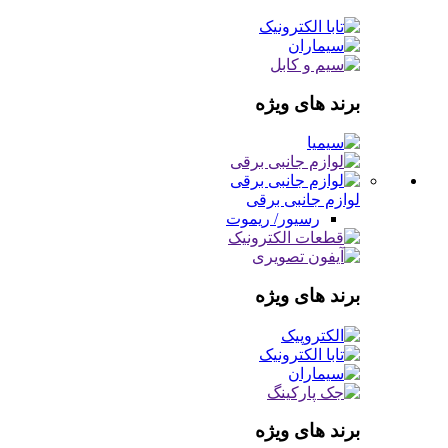
برند های ویژه
لوازم جانبی برقی
رسیور/ ریموت
برند های ویژه
برند های ویژه