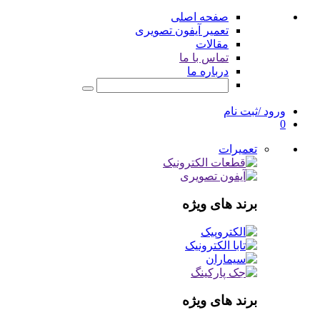
صفحه اصلی
تعمیر آیفون تصویری
مقالات
تماس با ما
درباره ما
ورود /ثبت نام
0
تعمیرات
برند های ویژه
برند های ویژه