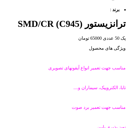
برند
:
ترانزیستور (C945) SMD/CR
پک 50 عددی 65000 تومان
ویژگی های محصول
مناسب جهت تعمیر انواع آیفونهای تصویری
تابا، الکتروپیک، سیماران و....
مناسب جهت تعمیر برد صوت
نویز پذیری پایین