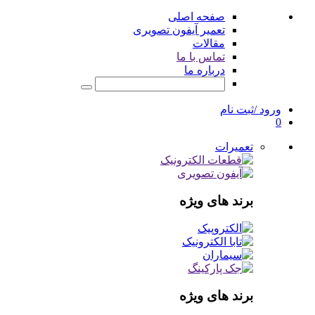
صفحه اصلی
تعمیر آیفون تصویری
مقالات
تماس با ما
درباره ما
ورود /ثبت نام
0
تعمیرات
برند های ویژه
برند های ویژه