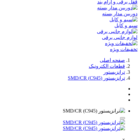
قفل برقی و آرام بند
دوربین مدار بسته
سیم و کابل
لوازم جانبی برقی
تخفیفات ویژه
صفحه اصلی
قطعات الکترونیک
ترانزیستور
ترانزیستور (C945) SMD/CR
×