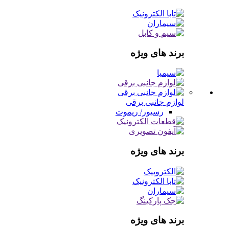
برند های ویژه
لوازم جانبی برقی
رسیور/ ریموت
برند های ویژه
برند های ویژه