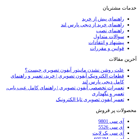
خدمات مشتریان
راهنمای پیش از خرید
راهنمای خرید از دیجی پارس لند
راهنمای نصب
سوالات متداول
پیشنهاد و انتقادات
قوانین و مقررات
آخرین مقالات
علت روشن نشدن مانیتور آیفون تصویری چیست؟
قطعات الکترونیک آیفون تصویری | خرید، تعمیر و راهنمای
کامل دیجی پارس لند
تعمیرات تخصصی آیفون تصویری | راهنمای کامل عیب یابی،
تعمیر و نگهداری
تعمیر آیفون تصویری تابا الکترونیک
محصولات پر فروش
آی سی 9801
آی سی 5526
آی سی بک لایت
آی سی 6053M