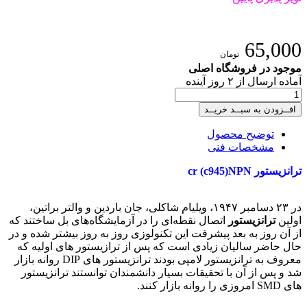
65,000
تومان
موجود در فروشگاه اصلی
آماده
ارسال
از
۲
روز آینده
افــزودن به سبــد خریــد
توضیح محصول
مشخصات فنی
ترانزیستور cr (c945)NPN
در ۲۳ دسامبر ۱۹۴۷، ویلیام شاکلی، جان باردین و والتر براتین،
اولین
ترانزیستور
اتصال نقطه‌ای را در آزمایشگاه‌های بل ساختند که
از آن روز به بعد پیشرفت این تکنولوزی روز به روز بیشتر شده و در
حال حاضر سالیان زیادی است که پس از ترازیستور های اولیه که
معروف به ترانزیستور لامپی بودند ترانزیستور های DIP روانه بازار
شد و پس از آن با تحقیقات بسیار دانشمندان توانستند ترانزیستور
های SMD امروزی را روانه بازار کنند.