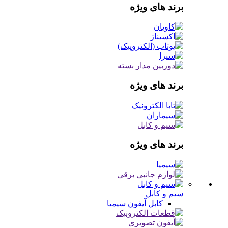
برند های ویژه
برند های ویژه
برند های ویژه
سیم و کابل
کابل آیفون
سیمیا