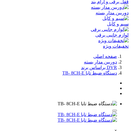
قفل برقی و آرام بند
دوربین مدار بسته
سیم و کابل
لوازم جانبی برقی
تخفیفات ویژه
صفحه اصلی
دوربین مدار بسته
DVR براساس برند
دستگاه ضبط تابا TB- 8CH-E
×