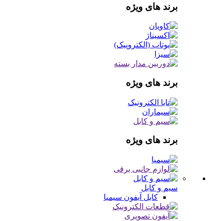
برند های ویژه
برند های ویژه
برند های ویژه
سیم و کابل
کابل آیفون
سیمیا