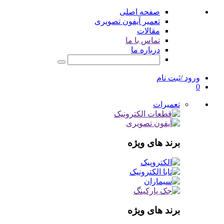
صفحه اصلی
تعمیر آیفون تصویری
مقالات
تماس با ما
درباره ما
ورود /ثبت نام
0
تعمیرات
برند های ویژه
برند های ویژه