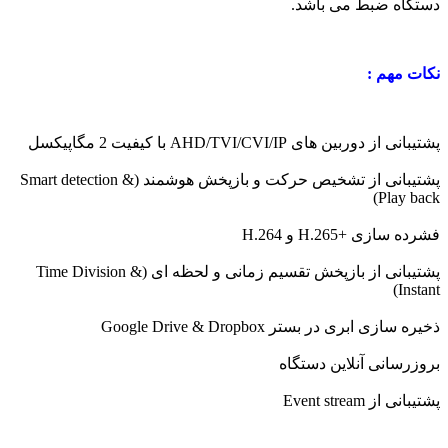
دستگاه ضبط می باشد.
نکات مهم :
پشتیبانی از دوربین های AHD/TVI/CVI/IP با کیفیت 2 مگاپیکسل
پشتیبانی از تشخیص حرکت و بازپخش هوشمند (Smart detection &
Play back)
فشرده سازی +H.265 و
H.264
پشتیبانی از بازپخش تقسیم زمانی و لحظه ای (Time Division &
Instant)
ذخیره سازی ابری در بستر
Google Drive & Dropbox
بروزرسانی آنلاین دستگاه
پشتیبانی از Event stream