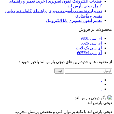
قطعات الکترونیک آیفون تصویری | خرید، تعمیر و راهنمای
کامل دیجی پارس لند
تعمیرات تخصصی آیفون تصویری | راهنمای کامل عیب یابی،
تعمیر و نگهداری
تعمیر آیفون تصویری تابا الکترونیک
محصولات پر فروش
آی سی 9801
آی سی 5526
آی سی بک لایت
آی سی 6053M
از تخفیف ها و جدیدترین های دیجی پارس لند باخبر شوید :
ثبت
دیجی پارس لند
دیجی پارس لند با تکیه بر توان فنی و تخصص پرسنل مجرب،