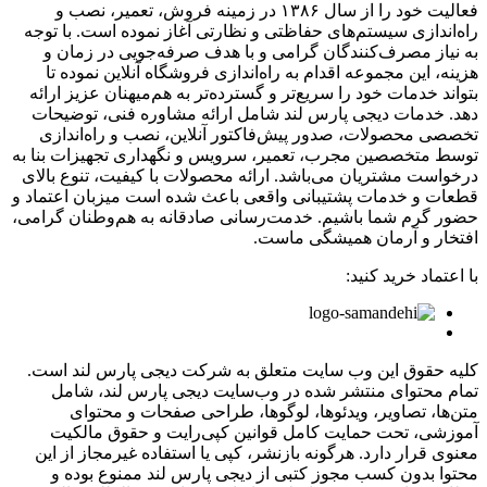
فعالیت خود را از سال ۱۳۸۶ در زمینه فروش، تعمیر، نصب و
راه‌اندازی سیستم‌های حفاظتی و نظارتی آغاز نموده است. با توجه
به نیاز مصرف‌کنندگان گرامی و با هدف صرفه‌جویی در زمان و
هزینه، این مجموعه اقدام به راه‌اندازی فروشگاه آنلاین نموده تا
بتواند خدمات خود را سریع‌تر و گسترده‌تر به هم‌میهنان عزیز ارائه
دهد. خدمات دیجی پارس لند شامل ارائه مشاوره فنی، توضیحات
تخصصی محصولات، صدور پیش‌فاکتور آنلاین، نصب و راه‌اندازی
توسط متخصصین مجرب، تعمیر، سرویس و نگهداری تجهیزات بنا به
درخواست مشتریان می‌باشد. ارائه محصولات با کیفیت، تنوع بالای
قطعات و خدمات پشتیبانی واقعی باعث شده است میزبان اعتماد و
حضور گرم شما باشیم. خدمت‌رسانی صادقانه به هم‌وطنان گرامی،
افتخار و آرمان همیشگی ماست.
با اعتماد خرید کنید:
کلیه حقوق این وب سایت متعلق به شرکت دیجی پارس لند است.
تمام محتوای منتشر شده در وب‌سایت دیجی پارس لند، شامل
متن‌ها، تصاویر، ویدئوها، لوگوها، طراحی صفحات و محتوای
آموزشی، تحت حمایت کامل قوانین کپی‌رایت و حقوق مالکیت
معنوی قرار دارد. هرگونه بازنشر، کپی یا استفاده غیرمجاز از این
محتوا بدون کسب مجوز کتبی از دیجی پارس لند ممنوع بوده و