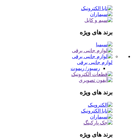
برند های ویژه
لوازم جانبی برقی
رسیور/ ریموت
برند های ویژه
برند های ویژه