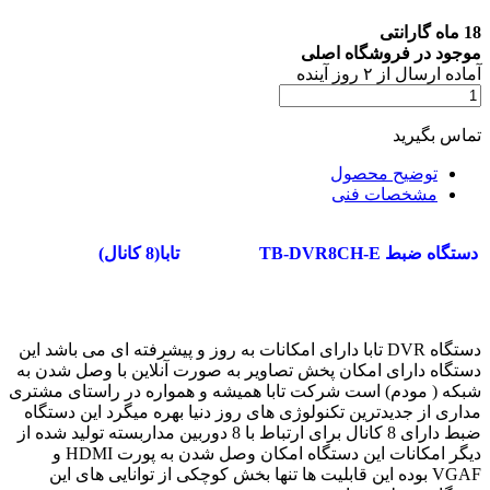
18 ماه گارانتی
موجود در فروشگاه اصلی
آماده
ارسال
از
۲
روز آینده
تماس بگیرید
توضیح محصول
مشخصات فنی
دستگاه ضبط TB-DVR8CH-E
تابا(8 کانال)
دستگاه DVR تابا دارای امکانات به روز و پیشرفته ای می باشد این
دستگاه دارای امکان پخش تصاویر به صورت آنلاین با وصل شدن به
شبکه ( مودم) است شرکت تابا همیشه و همواره در راستای مشتری
مداری از جدیدترین تکنولوژی های روز دنیا بهره میگرد این دستگاه
ضبط دارای 8 کانال برای ارتباط با 8 دوربین مداربسته تولید شده از
دیگر امکانات این دستگاه امکان وصل شدن به پورت HDMI و
VGAF بوده این قابلیت ها تنها بخش کوچکی از توانایی های این