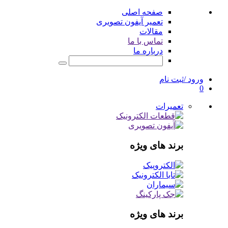
صفحه اصلی
تعمیر آیفون تصویری
مقالات
تماس با ما
درباره ما
ورود /ثبت نام
0
تعمیرات
برند های ویژه
برند های ویژه