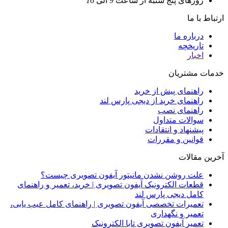
روزهای پنج شنبه
از ساعت
9
الی
16
ارتباط با ما
درباره ما
تاریخچه
اخبار
خدمات مشتریان
راهنمای پیش از خرید
راهنمای خرید از دیجی پارس لند
راهنمای نصب
سوالات متداول
پیشنهاد و انتقادات
قوانین و مقررات
آخرین مقالات
علت روشن نشدن مانیتور آیفون تصویری چیست؟
قطعات الکترونیک آیفون تصویری | خرید، تعمیر و راهنمای
کامل دیجی پارس لند
تعمیرات تخصصی آیفون تصویری | راهنمای کامل عیب یابی،
تعمیر و نگهداری
تعمیر آیفون تصویری تابا الکترونیک