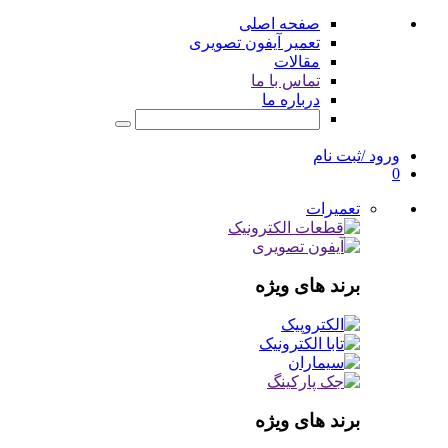
صفحه اصلی
تعمیر آیفون تصویری
مقالات
تماس با ما
درباره ما
ورود /ثبت نام
0
تعمیرات
برند های ویژه
برند های ویژه