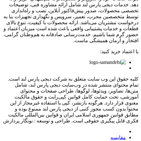
دهد. خدمات دیجی پارس لند شامل ارائه مشاوره فنی، توضیحات
تخصصی محصولات، صدور پیش‌فاکتور آنلاین، نصب و راه‌اندازی
توسط متخصصین مجرب، تعمیر، سرویس و نگهداری تجهیزات بنا به
درخواست مشتریان می‌باشد. ارائه محصولات با کیفیت، تنوع بالای
قطعات و خدمات پشتیبانی واقعی باعث شده است میزبان اعتماد و
حضور گرم شما باشیم. خدمت‌رسانی صادقانه به هم‌وطنان گرامی،
افتخار و آرمان همیشگی ماست.
با اعتماد خرید کنید:
کلیه حقوق این وب سایت متعلق به شرکت دیجی پارس لند است.
تمام محتوای منتشر شده در وب‌سایت دیجی پارس لند، شامل
متن‌ها، تصاویر، ویدئوها، لوگوها، طراحی صفحات و محتوای
آموزشی، تحت حمایت کامل قوانین کپی‌رایت و حقوق مالکیت
معنوی قرار دارد. هرگونه بازنشر، کپی یا استفاده غیرمجاز از این
محتوا بدون کسب مجوز کتبی از دیجی پارس لند ممنوع بوده و
مطابق قوانین جمهوری اسلامی ایران و قوانین بین‌المللی مالکیت
فکری قابل پیگیری حقوقی است.
طراحی و توسعه : نونگار پردازش
مقایسه