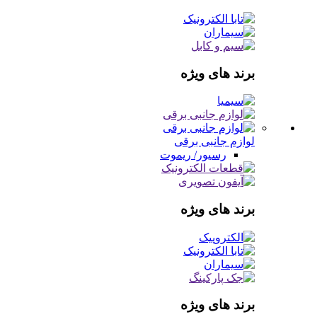
برند های ویژه
لوازم جانبی برقی
رسیور/ ریموت
برند های ویژه
برند های ویژه