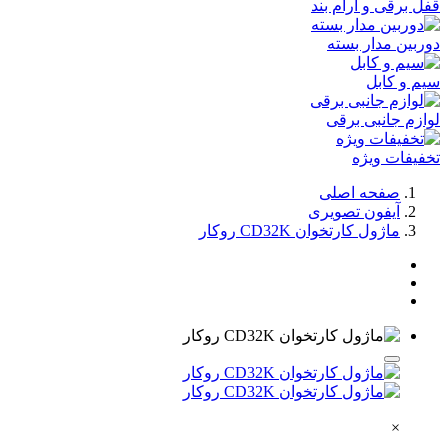
قفل برقی و آرام بند
دوربین مدار بسته
سیم و کابل
لوازم جانبی برقی
تخفیفات ویژه
صفحه اصلی
آیفون تصویری
ماژول کارتخوان CD32K روکار
×