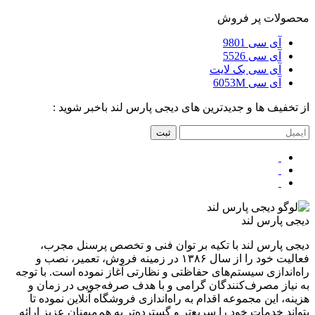
محصولات پر فروش
آی سی 9801
آی سی 5526
آی سی بک لایت
آی سی 6053M
از تخفیف ها و جدیدترین های دیجی پارس لند باخبر شوید :
ثبت
دیجی پارس لند
دیجی پارس لند با تکیه بر توان فنی و تخصص پرسنل مجرب،
فعالیت خود را از سال ۱۳۸۶ در زمینه فروش، تعمیر، نصب و
راه‌اندازی سیستم‌های حفاظتی و نظارتی آغاز نموده است. با توجه
به نیاز مصرف‌کنندگان گرامی و با هدف صرفه‌جویی در زمان و
هزینه، این مجموعه اقدام به راه‌اندازی فروشگاه آنلاین نموده تا
بتواند خدمات خود را سریع‌تر و گسترده‌تر به هم‌میهنان عزیز ارائه