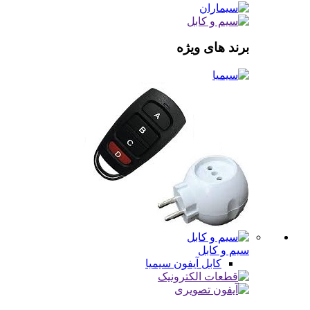
برند های ویژه
سیم و کابل
کابل آیفون
سیمیا