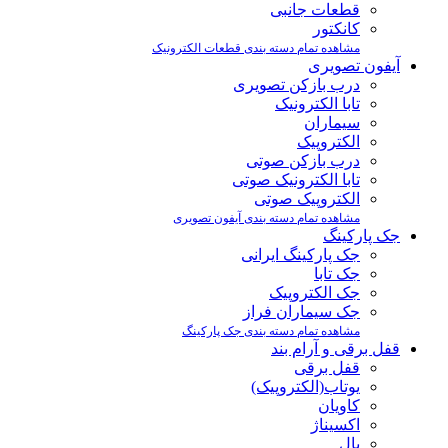
قطعات جانبی
کانکتور
مشاهده تمام دسته بندی قطعات الکترونیک
آیفون تصویری
درب بازکن تصویری
تابا الکترونیک
سیماران
الکتروپیک
درب بازکن صوتی
تابا الکترونیک صوتی
الکتروپیک صوتی
مشاهده تمام دسته بندی آیفون تصویری
جک پارکینگ
جک پارکینگ ایرانی
جک تابا
جک الکتروپیک
جک سیماران فراز
مشاهده تمام دسته بندی جک پارکینگ
قفل برقی و آرام بند
قفل برقی
یوتاب(الکتروپیک)
کاویان
اکسیناژ
یال