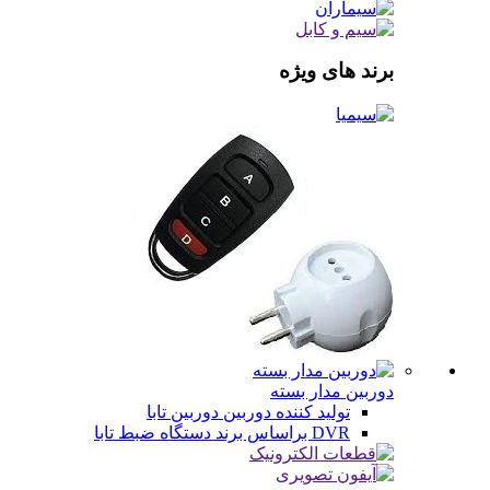
برند های ویژه
دوربین مدار بسته
تولید کننده دوربین
دوربین تابا
DVR براساس برند
دستگاه ضبط تابا