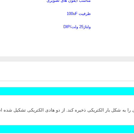
مناسب آیفون های تصویری
ظرفیت 100uF
ولتاژ25 ولت/
DIP
را به شکل بار الکتریکی ذخیره کند.
از دو هادی الکتریکی تشکیل شده اس