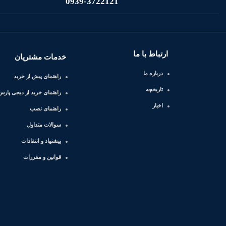
0939-3722121
ارتباط با ما
خدمات مشتریان
درباره ما
راهنمای پیش از خرید
تاریخچه
راهنمای خرید از دیجی پارس 
اخبار
راهنمای نصب
سوالات متداول
پیشنهاد و انتقادات
قوانین و مقررات