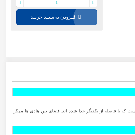
افــزودن به سبــد خریــد
ت که با فاصله از یکدیگر جدا شده اند.
فضای بین هادی ها ممکن