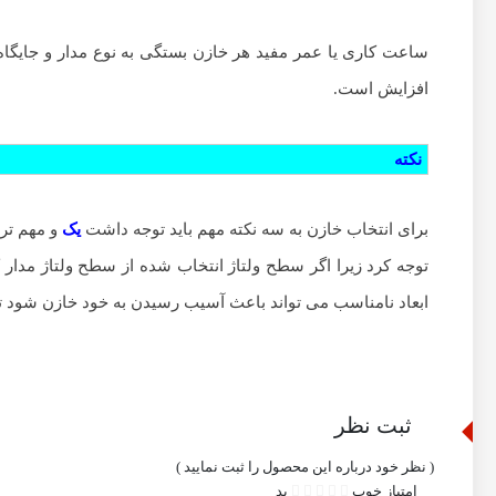
ساعت کاری یا عمر مفید هر خازن بستگی به نوع مدار و جایگ
افزایش است.
نکته
برای انتخاب خازن به سه نکته مهم باید توجه داشت
یک
و مهم تری
توجه کرد زیرا اگر سطح ولتاژ انتخاب شده از سطح ولتاژ مدا
ابعاد نامناسب می تواند باعث آسیب رسیدن به خود خازن شود 
ثبت نظر
( نظر خود درباره این محصول را ثبت نمایید )
امتیاز
خوب
بد