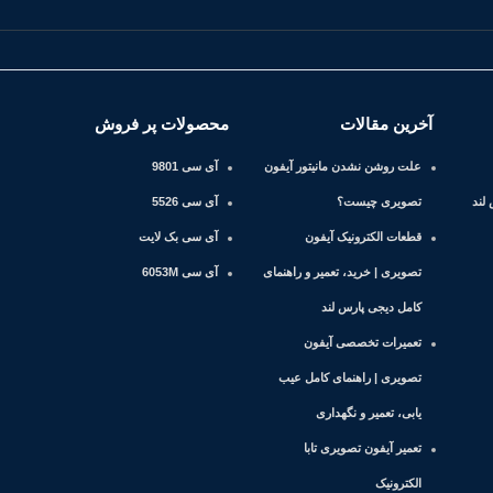
آخرین مقالات
محصولات پر فروش
علت روشن نشدن مانیتور آیفون
آی سی 9801
لند
تصویری چیست؟
آی سی 5526
قطعات الکترونیک آیفون
آی سی بک لایت
تصویری | خرید، تعمیر و راهنمای
آی سی 6053M
کامل دیجی پارس لند
تعمیرات تخصصی آیفون
تصویری | راهنمای کامل عیب
یابی، تعمیر و نگهداری
تعمیر آیفون تصویری تابا
الکترونیک