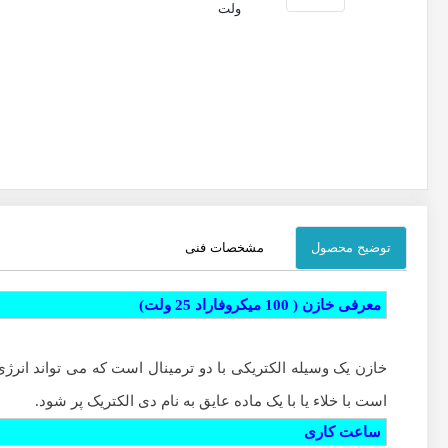
توضیح محصول
مشخصات فنی
معرفی خازن ( 100 میکروفاراد 25 ولت)
خازن یک وسیله الکتریکی با دو ترمینال است که می تواند انرژی 
است با خلاء یا با یک ماده عایق به نام دی الکتریک پر شود.
ساعت کاری