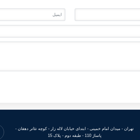
تهران - میدان امام خمینی - ابتدای خیابان لاله زار - کوچه تئاتر دهقان -
پاساژ 110 - طبقه دوم - پلاک 15