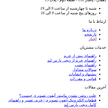
شنبه تا چهارشنبه
از ساعت
9
الی
19
روزهای پنج شنبه
از ساعت
9
الی
16
ارتباط با ما
درباره ما
تاریخچه
اخبار
خدمات مشتریان
راهنمای پیش از خرید
راهنمای خرید از دیجی پارس لند
راهنمای نصب
سوالات متداول
پیشنهاد و انتقادات
قوانین و مقررات
آخرین مقالات
علت روشن نشدن مانیتور آیفون تصویری چیست؟
قطعات الکترونیک آیفون تصویری | خرید، تعمیر و راهنمای
کامل دیجی پارس لند