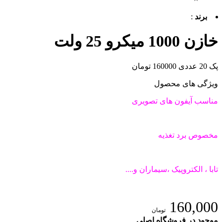
برند
:
خازن 1000 میکرو 25 ولت
پک 20 عددی 160000 تومان
ویژگی های محصول
مناسب آیفون های تصویری
مخصوص برد تغذیه
تابا ، الکتروپیک ،سیماران و....
160,000
تومان
موجود در فروشگاه اصلی