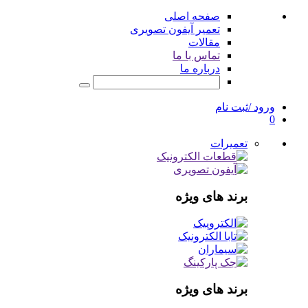
صفحه اصلی
تعمیر آیفون تصویری
مقالات
تماس با ما
درباره ما
ورود /ثبت نام
0
تعمیرات
برند های ویژه
برند های ویژه