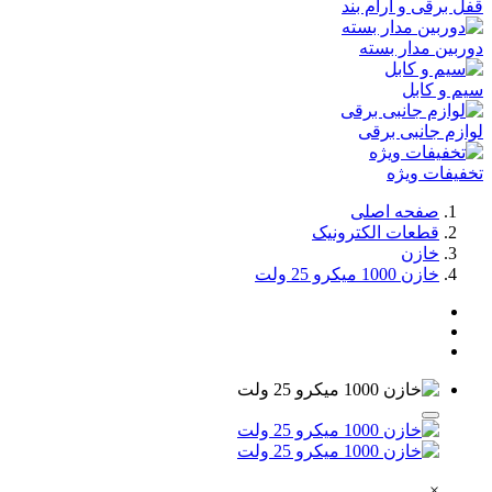
قفل برقی و آرام بند
دوربین مدار بسته
سیم و کابل
لوازم جانبی برقی
تخفیفات ویژه
صفحه اصلی
قطعات الکترونیک
خازن
خازن 1000 میکرو 25 ولت
×