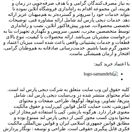
به نیاز مصرف‌کنندگان گرامی و با هدف صرفه‌جویی در زمان و
هزینه، این مجموعه اقدام به راه‌اندازی فروشگاه آنلاین نموده تا
بتواند خدمات خود را سریع‌تر و گسترده‌تر به هم‌میهنان عزیز ارائه
دهد. خدمات دیجی پارس لند شامل ارائه مشاوره فنی، توضیحات
تخصصی محصولات، صدور پیش‌فاکتور آنلاین، نصب و راه‌اندازی
توسط متخصصین مجرب، تعمیر، سرویس و نگهداری تجهیزات بنا به
درخواست مشتریان می‌باشد. ارائه محصولات با کیفیت، تنوع بالای
قطعات و خدمات پشتیبانی واقعی باعث شده است میزبان اعتماد و
حضور گرم شما باشیم. خدمت‌رسانی صادقانه به هم‌وطنان گرامی،
افتخار و آرمان همیشگی ماست.
با اعتماد خرید کنید:
کلیه حقوق این وب سایت متعلق به شرکت دیجی پارس لند است.
تمام محتوای منتشر شده در وب‌سایت دیجی پارس لند، شامل
متن‌ها، تصاویر، ویدئوها، لوگوها، طراحی صفحات و محتوای
آموزشی، تحت حمایت کامل قوانین کپی‌رایت و حقوق مالکیت
معنوی قرار دارد. هرگونه بازنشر، کپی یا استفاده غیرمجاز از این
محتوا بدون کسب مجوز کتبی از دیجی پارس لند ممنوع بوده و
مطابق قوانین جمهوری اسلامی ایران و قوانین بین‌المللی مالکیت
فکری قابل پیگیری حقوقی است.
طراحی و توسعه : نونگار پردازش