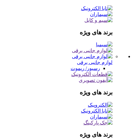
برند های ویژه
لوازم جانبی برقی
رسیور/ ریموت
برند های ویژه
برند های ویژه