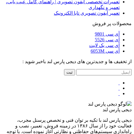
تعمیرات تخصصی آیفون تصویری | راهنمای کامل عیب یابی،
تعمیر و نگهداری
تعمیر آیفون تصویری تابا الکترونیک
محصولات پر فروش
آی سی 9801
آی سی 5526
آی سی بک لایت
آی سی 6053M
از تخفیف ها و جدیدترین های دیجی پارس لند باخبر شوید :
ثبت
دیجی پارس لند
دیجی پارس لند با تکیه بر توان فنی و تخصص پرسنل مجرب،
فعالیت خود را از سال ۱۳۸۶ در زمینه فروش، تعمیر، نصب و
راه‌اندازی سیستم‌های حفاظتی و نظارتی آغاز نموده است. با توجه