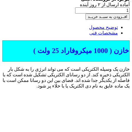
آماده
ارسال
از
۲
روز آینده
افــزودن به سبــد خریــد
توضیح محصول
مشخصات فنی
خازن ( 1000 میکروفاراد 25 ولت )
خازن یک وسیله الکتریکی است که می تواند انرژی را به شکل بار
الکتریکی ذخیره کند.
از دو رسانای الکتریکی تشکیل شده است که با
فاصله از یکدیگر جدا شده اند.
فضای بین این دو رسانا ممکن است با
یک ماده عایق به نام دی الکتریک یا با خلاء پر شود.