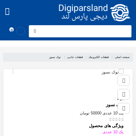
0
صفحه اصلی
قطعات الکترونیک
قطعات جانبی
نوک نسوز
برند
:
نوک نسوز
پک 10 عددی 50000 تومان
ویژگی های محصول
پک 10 عددی