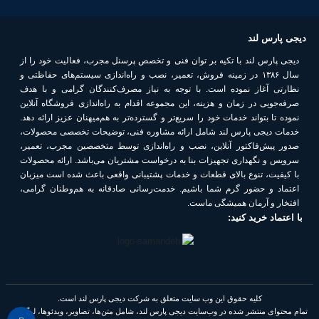
دیجی پارس لند
دیجی پارس لند با تکیه بر توان فنی و تخصص پرسنل مجرب، فعالیت خود را از
سال ۱۳۸۶ در زمینه فروش، تعمیر، نصب و راه‌اندازی سیستم‌های حفاظتی و
نظارتی آغاز نموده است. با توجه به نیاز مصرف‌کنندگان گرامی و با هدف
صرفه‌جویی در زمان و هزینه، این مجموعه اقدام به راه‌اندازی فروشگاه آنلاین
نموده تا بتواند خدمات خود را سریع‌تر و گسترده‌تر به هم‌میهنان عزیز ارائه دهد.
خدمات دیجی پارس لند شامل ارائه مشاوره فنی، توضیحات تخصصی محصولات،
صدور پیش‌فاکتور آنلاین، نصب و راه‌اندازی توسط متخصصین مجرب، تعمیر،
سرویس و نگهداری تجهیزات بنا به درخواست مشتریان می‌باشد. ارائه محصولات
با کیفیت، تنوع بالای قطعات و خدمات پشتیبانی واقعی باعث شده است میزبان
اعتماد و حضور گرم شما باشیم. خدمت‌رسانی صادقانه به هم‌وطنان گرامی،
افتخار و آرمان همیشگی ماست.
با اعتماد خرید کنید:
کلیه حقوق این وب سایت متعلق به شرکت دیجی پارس لند است.
تمام محتوای منتشر شده در وب‌سایت دیجی پارس لند، شامل متن‌ها، تصاویر، ویدئوها، لوگوها،