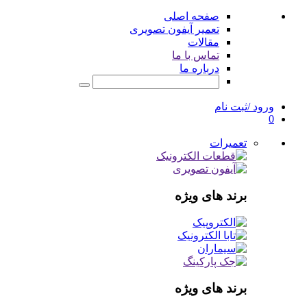
صفحه اصلی
تعمیر آیفون تصویری
مقالات
تماس با ما
درباره ما
ورود /ثبت نام
0
تعمیرات
برند های ویژه
برند های ویژه