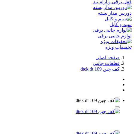
قفل برقی و آرام بند
دوربین مدار بسته
سیم و کابل
لوازم جانبی برقی
تخفیفات ویژه
صفحه اصلی
قطعات جانبی
کف چین dtek dt 109