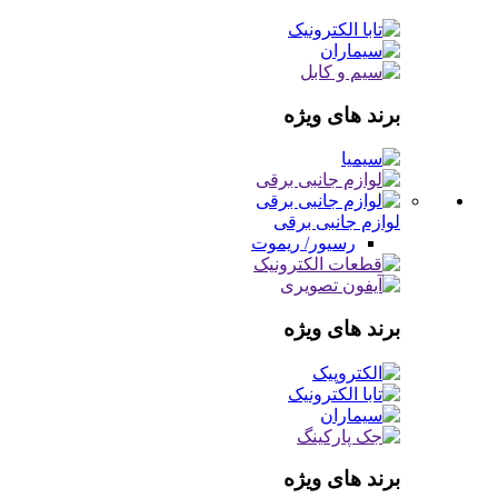
برند های ویژه
لوازم جانبی برقی
رسیور/ ریموت
برند های ویژه
برند های ویژه