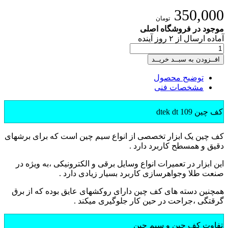
350,000
تومان
موجود در فروشگاه اصلی
آماده
ارسال
از
۲
روز آینده
افــزودن به سبــد خریــد
توضیح محصول
مشخصات فنی
کف چین dtek dt 109
کف چین یک ابزار تخصصی از انواع سیم چین است که برای برشهای
دقیق و همسطح کاربرد دارد .
این ابزار در تعمیرات انواع وسایل برقی و الکترونیکی ،به ویژه در
صنعت طلا وجواهرسازی کاربرد بسیار زیادی دارد .
همچنین دسته های کف چین دارای روکشهای عایق بوده که از برق
گرقتگی ،جراحت در حین کار جلوگیری میکند .
تفاوت کف چین و سیم چین