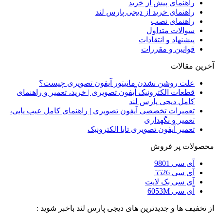
راهنمای پیش از خرید
راهنمای خرید از دیجی پارس لند
راهنمای نصب
سوالات متداول
پیشنهاد و انتقادات
قوانین و مقررات
آخرین مقالات
علت روشن نشدن مانیتور آیفون تصویری چیست؟
قطعات الکترونیک آیفون تصویری | خرید، تعمیر و راهنمای
کامل دیجی پارس لند
تعمیرات تخصصی آیفون تصویری | راهنمای کامل عیب یابی،
تعمیر و نگهداری
تعمیر آیفون تصویری تابا الکترونیک
محصولات پر فروش
آی سی 9801
آی سی 5526
آی سی بک لایت
آی سی 6053M
از تخفیف ها و جدیدترین های دیجی پارس لند باخبر شوید :