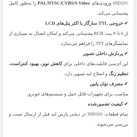
SSD101 ورودی‌های
PAL/NTSC/CVBS/S-Video
را به‌طور کامل
پشتیبانی می‌کند.
✔
خروجی
TTL
سازگار با اکثر پنل‌های
LCD
از 6 تا 8 بیت RGB پشتیبانی می‌کند و امکان اتصال به بسیاری از
نمایشگرهای TFT را فراهم می‌سازد.
✔
پردازش داخلی تصویر
این آی‌سی قابلیت‌های داخلی برای
کاهش نویز، بهبود کنتراست،
تنظیم رنگ
و اصلاح لبه تصویر دارد.
✔
مصرف توان پایین
مناسب برای تجهیزات قابل حمل و سیستم‌های خودرو.
✔
کیفیت تضمین‌شده
تمام قطعات SSD101 در دیجی پارس لند قبل از ارسال تست و
بررسی می‌شوند.