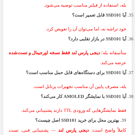
بله، استفاده از فیلتر مناسب توصیه می‌شود.
آیا
SSD101
قابل تعمیر است؟
خود تراشه نه، اما می‌توان آن را تعویض کرد.
آیا
SSD101
در بازار تقلبی دارد؟
متأسفانه بله؛
دیجی پارس لند فقط نسخه اورجینال و تست‌شده
عرضه می‌کند.
آیا
SSD101
برای دستگاه‌های قابل حمل مناسب است؟
بله، مصرف پایین آن مناسب تجهیزات پرتابل است.
آیا
SSD101
با نمایشگر
AMOLED
کار می‌کند؟
فقط نمایشگرهایی که ورودی TTL دارند پشتیبانی می‌کند.
39.
بهترین محل برای خرید
SSD101
اصل چیست؟
کاملاً واضح است:
دیجی پارس لند
— پشتیبانی فنی، تست