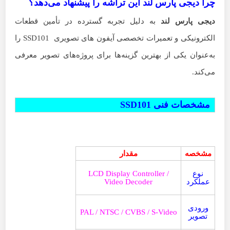
چرا دیجی پارس لند این تراشه را پیشنهاد می‌دهد؟
دیجی پارس لند
به دلیل تجربه گسترده در تأمین قطعات
الکترونیکی و تعمیرات تخصصی آیفون های تصویری SSD101 را
به‌عنوان یکی از بهترین گزینه‌ها برای پروژه‌های تصویر معرفی
می‌کند.
مشخصات فنی
SSD101
مشخصه
مقدار
نوع
LCD Display Controller /
عملکرد
Video Decoder
ورودی
PAL / NTSC / CVBS / S-Video
تصویر