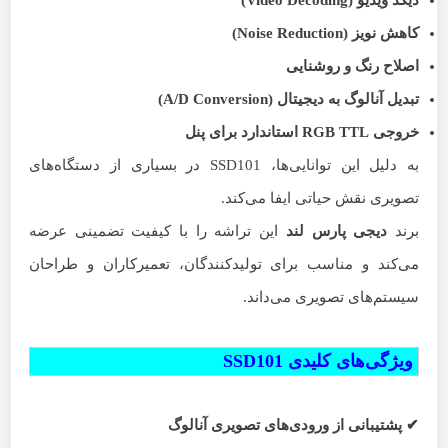
دیکد ویدیو
(Video Decoding)
کاهش نویز
(Noise Reduction)
اصلاح رنگ و روشنایی
تبدیل آنالوگ به دیجیتال
(A/D Conversion)
خروجی
RGB TTL
استاندارد برای پنل
به دلیل این توانایی‌ها، SSD101 در بسیاری از دستگاه‌های
تصویری نقش حیاتی ایفا می‌کند.
برند
دیجی پارس لند
این تراشه را با کیفیت تضمینی عرضه
می‌کند و مناسب برای تولیدکنندگان، تعمیرکاران و طراحان
سیستم‌های تصویری می‌داند.
ویژگی‌های کلیدی SSD101
✔
پشتیبانی از ورودی‌های تصویری آنالوگ