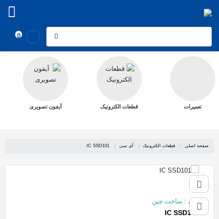
0
تعمیرات
قطعات الکترونیک
آیفون تصویری
صفحه اصلی
قطعات الکترونیک
آی سی
IC SSD101
برند
:
ساخت چین
IC SSD101