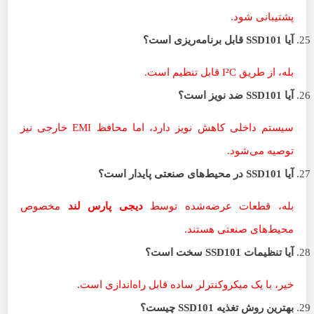
پشتیبانی شود.
آیا
SSD101
قابل برنامه‌ریزی است؟
بله، از طریق I²C قابل تنظیم است.
آیا
SSD101
ضد نویز است؟
سیستم داخلی کاهش نویز دارد، اما محافظ EMI خارجی نیز
توصیه می‌شود.
آیا
SSD101
در محیط‌های صنعتی پایدار است؟
بله، قطعات عرضه‌شده توسط
دیجی پارس لند
مخصوص
محیط‌های صنعتی هستند.
آیا تنظیمات
SSD101
سخت است؟
خیر، با یک میکروکنترلر ساده قابل راه‌اندازی است.
بهترین روش تغذیه
SSD101
چیست؟