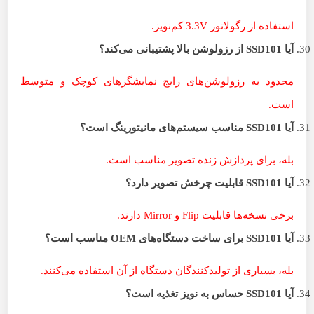
استفاده از رگولاتور 3.3V کم‌نویز.
آیا
SSD101
از رزولوشن بالا پشتیبانی می‌کند؟
محدود به رزولوشن‌های رایج نمایشگرهای کوچک و متوسط
است.
آیا
SSD101
مناسب سیستم‌های مانیتورینگ است؟
بله، برای پردازش زنده تصویر مناسب است.
آیا
SSD101
قابلیت چرخش تصویر دارد؟
برخی نسخه‌ها قابلیت Flip و Mirror دارند.
آیا
SSD101
برای ساخت دستگاه‌های
OEM
مناسب است؟
بله، بسیاری از تولیدکنندگان دستگاه از آن استفاده می‌کنند.
آیا
SSD101
حساس به نویز تغذیه است؟