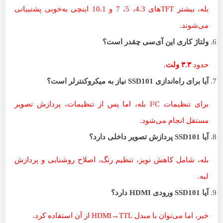
بله، بیشتر TFTهای 4.3، 5، 7 و 10.1 اینچی به‌خوبی پشتیبانی
می‌شوند.
ولتاژ کاری این آی‌سی چقدر است؟
حدود
۳.۳
ولت
.
آیا برای راه‌اندازی
SSD101
نیاز به میکروکنترلر است؟
برای تنظیمات I²C بله، اما پس از تنظیمات، پردازش تصویر
مستقل انجام می‌شود.
آیا
SSD101
پردازش تصویر داخلی دارد؟
بله، شامل کاهش نویز، تنظیم رنگ، اصلاح روشنایی و پردازش
لبه.
آیا
SSD101
ورودی
HDMI
دارد؟
خیر، اما می‌توان با مبدل HDMI→TTL از آن استفاده کرد.