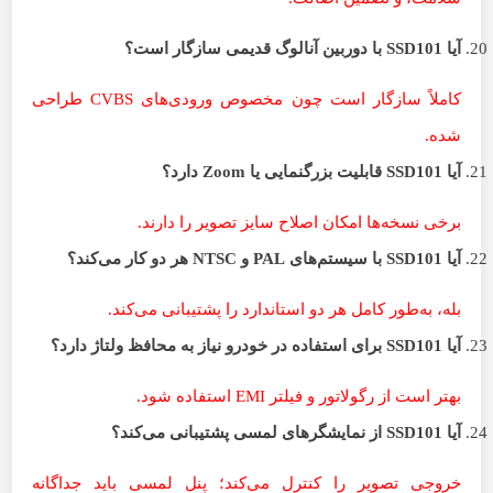
آیا
SSD101
با دوربین آنالوگ قدیمی سازگار است؟
کاملاً سازگار است چون مخصوص ورودی‌های CVBS طراحی
شده.
آیا
SSD101
قابلیت بزرگنمایی یا
Zoom
دارد؟
برخی نسخه‌ها امکان اصلاح سایز تصویر را دارند.
آیا
SSD101
با سیستم‌های
PAL
و
NTSC
هر دو کار می‌کند؟
بله، به‌طور کامل هر دو استاندارد را پشتیبانی می‌کند.
آیا
SSD101
برای استفاده در خودرو نیاز به محافظ ولتاژ دارد؟
بهتر است از رگولاتور و فیلتر EMI استفاده شود.
آیا
SSD101
از نمایشگرهای لمسی پشتیبانی می‌کند؟
خروجی تصویر را کنترل می‌کند؛ پنل لمسی باید جداگانه