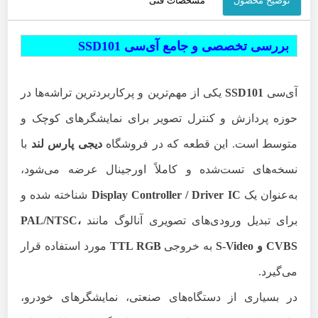
توضیح محصول
مشخصات فنی
بررسی تخصصی و جامع آی‌سی SSD101
آی‌سی
SSD101
یکی از مهم‌ترین و پرکاربردترین تراشه‌ها در
حوزه پردازش و کنترل تصویر برای نمایشگرهای کوچک و
متوسط است. این قطعه که در فروشگاه
دیجی پارس لند
با
نسخه‌های تست‌شده و کاملاً اورجینال عرضه می‌شود،
به‌عنوان یک
Display Controller / Driver IC
شناخته شده و
برای تبدیل ورودی‌های تصویری آنالوگ مانند
،
PAL/NTSC
CVBS
و
S-Video
به خروجی
TTL RGB
مورد استفاده قرار
می‌گیرد.
در بسیاری از دستگاه‌های صنعتی، نمایشگرهای خودرو،