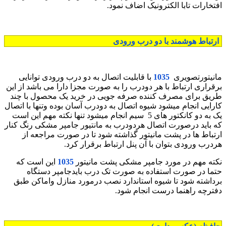
افتخارات تابا الکترونیک اضاف نمود.
ارتباط هوشمند با دو درب ورودی
مانیتورتصویری
1035
با قابلیت اتصال به دو درب ورودی توانایی
برقراری ارتباط با هر دودرب را به صورت مجزا دارا می باشد از این
طریق برای مصرف کننده صرفه جویی در خرید یک محصول با چند
کارایی انجام میشود شیوه اتصال به دودرب آسان بوده وتنها با اتصال
یک به دو کانکتور های 5 سیم انجام میشود تنها نکته مهم این است
که باید درصورت اتصال هردودرب به مانتیور جامپر مشکی رنگ کنار
ارتباط ها در پشت مانیتور گذاشته شود تا در صورت مراجعه از
هردرب ورودی بتوان با آن پنل ارتباط برقرار کرد.
نکته مهم در مورد جامپر مشکی پشت مانیتور
1035
این است که
حتما در صورت استفاده به صورت تک درب بایدجامپر دستگاه
برداشته شود تا شیوه استاندارد نصب درمورد منازل واماکن طبق
دفترچه راهنما درست انجام شود.