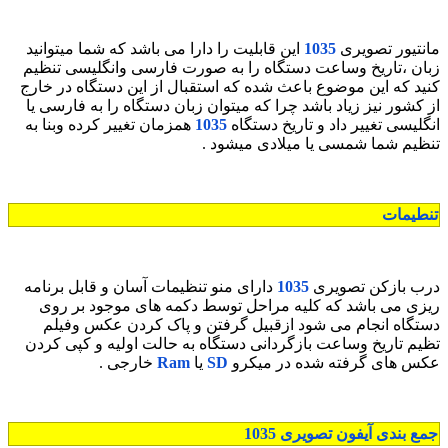
مانتیور تصویری
1035
این قابلیت را دارا می باشد که شما میتوانید
زبان ،تاریخ وساعت دستگاه را به صورت فارسی وانگلیسی تنظیم
کنید که این موضوع باعث شده که استقبال از این دستگاه در خارج
از کشور نیز زیاد باشد چرا که میتوان زبان دستگاه را به فارسی یا
انگلیسی تغییر داد و تاریخ دستگاه
1035
همزمان تغییر کرده وبنا به
تنظیم شما شمسی یا میلادی میشود .
تنطیمات
درب بازکن تصویری
1035
دارای منو تنظیمات آسان و قابل برنامه
ریزی می باشد که کلیه مراحل توسط دکمه های موجود بر روی
دستگاه انجام می شود ازقبیل گرفتن و پاک کردن عکس وفیلم
تظیم تاریخ وساعت بازگردانی دستگاه به حالت اولیه و کپی کردن
عکس های گرفته شده در میکرو
SD
یا
Ram
خارجی .
جمع بندی آیفون تصویری
1035