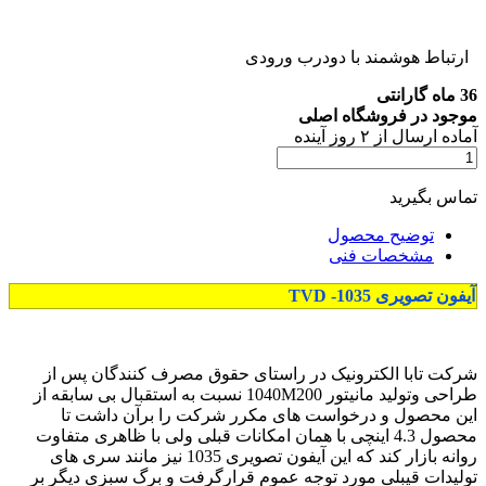
ارتباط هوشمند با دودرب ورودی
36 ماه گارانتی
موجود در فروشگاه اصلی
آماده
ارسال
از
۲
روز آینده
تماس بگیرید
توضیح محصول
مشخصات فنی
آیفون تصویری
-1035
TVD
شرکت تابا الکترونیک در راستای حقوق مصرف کنندگان پس از
طراحی وتولید مانیتور 1040M200 نسبت به استقبال بی سابقه از
این محصول و درخواست های مکرر شرکت را برآن داشت تا
محصول 4.3 اینچی با همان امکانات قبلی ولی با ظاهری متفاوت
روانه بازار کند که این آیفون تصویری 1035 نیز مانند سری های
تولیدات قیبلی مورد توجه عموم قرارگرفت و برگ سبزی دیگر بر