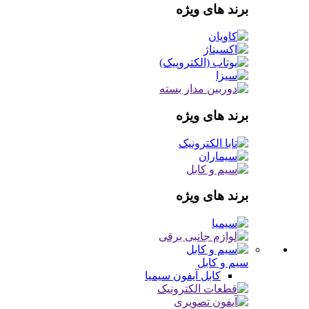
برند های ویژه
برند های ویژه
برند های ویژه
سیم و کابل
کابل آیفون
سیمیا