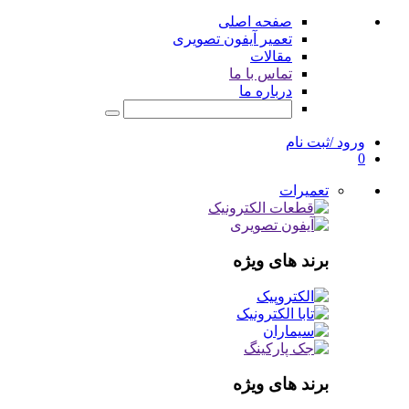
صفحه اصلی
تعمیر آیفون تصویری
مقالات
تماس با ما
درباره ما
ورود /ثبت نام
0
تعمیرات
برند های ویژه
برند های ویژه