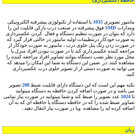
حافظه (عکسبرداری)
مانتیور تصویری
1035
با استفاده از تکنولوژی پیشرفته الکترونیکی
ومدارات
SMD
فوق پیشرقته در صنعت درب بازکن قابلیت این را
دارد که بتوان در صورت تنظیم دستگاه و فعال کردن عکسبرداری
به صورت خودکار درتنظیمات اولیه مانیتور در حالتی قرار گیرد که
در صورت زدن زنگ پنل جلوی درب ، مانیتور به صورت خودکار از
مراجعه کننده عکسبرداری کند تا در صورت نبودن افراد منزل یا
محل مورد نظر نصب دستگاه بتوانند تصاویر افراد مراجعه کننده را
مشاهده کنند. در ضمن این دستگاه به شما این امکان را میدهد که
می توانید به صورت دستی از از تصویر جلوی درب عکسبرداری
کنید.
نکته مهم این است که این دستگاه دارای قابلیت ضبط
200
تصویر
می باشد و در صورت اضافه کردن حافظه به دستگاه میتوانید
تا
1024
عدد تصویر را ضبط کند و شما میتوانید در صورت نیاز تمامی
تصاویر ضبط شده را که در حافظه دستگاه یا حافظه ای که به آن
اضافه کرده اید را مشاهده ویا در صورت نیاز انتقال دهید .
زبان