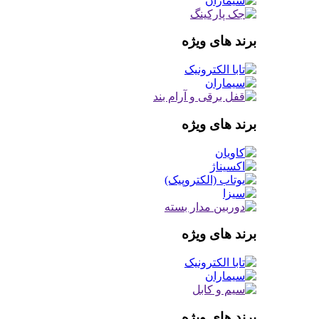
برند های ویژه
برند های ویژه
برند های ویژه
برند های ویژه