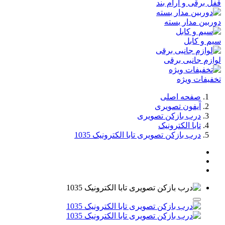
قفل برقی و آرام بند
دوربین مدار بسته
سیم و کابل
لوازم جانبی برقی
تخفیفات ویژه
صفحه اصلی
آیفون تصویری
درب بازکن تصویری
تابا الکترونیک
درب بازکن تصویری تابا الکترونیک 1035