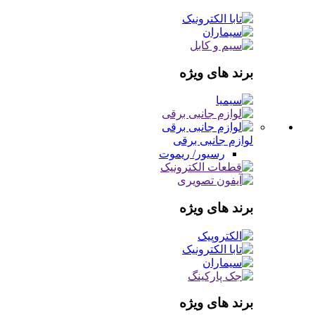
برند های ویژه
لوازم جانبی برقی
رسیور/ ریموت
برند های ویژه
برند های ویژه