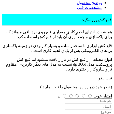
توضیح محصول
مشخصات فنی
قلع کش پروسکیت
همیشه در انتهای لحیم کاری مقداری قلع روی برد باقی میماند که
برای پاکسازی و جمع آوری آن باید از قلع کش استفاده کرد .
قلع کش ابزاری با ساختار ساده و بسیار کاربردی در زمینه پاکسازی
بردهای الکترونیکی پس از پایان لحیم کاری است .
انواع مختلفی از قلع کش در بازار یافت میشود اما قلع کش
پروسکیت مدل dp 366d نسبت به مدل های دیگر کاربردی ،مقاوم
تر و سازوکار راحتتری دارد .
ثبت نظر
( نظر خود درباره این محصول را ثبت نمایید )
امتیاز
خوب
بد