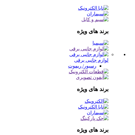
برند های ویژه
لوازم جانبی برقی
رسیور/ ریموت
برند های ویژه
برند های ویژه