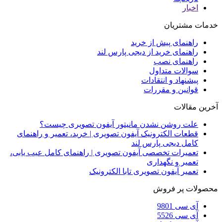
اخبار
خدمات مشتریان
راهنمای پیش از خرید
راهنمای خرید از دیجی پارس لند
راهنمای نصب
سوالات متداول
پیشنهاد و انتقادات
قوانین و مقررات
آخرین مقالات
علت روشن نشدن مانیتور آیفون تصویری چیست؟
قطعات الکترونیک آیفون تصویری | خرید، تعمیر و راهنمای
کامل دیجی پارس لند
تعمیرات تخصصی آیفون تصویری | راهنمای کامل عیب یابی،
تعمیر و نگهداری
تعمیر آیفون تصویری تابا الکترونیک
محصولات پر فروش
آی سی 9801
آی سی 5526