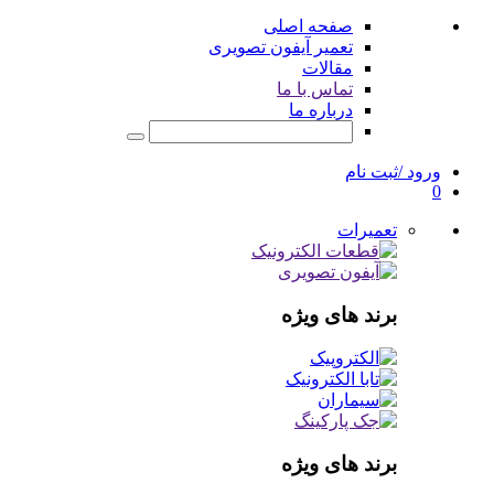
صفحه اصلی
تعمیر آیفون تصویری
مقالات
تماس با ما
درباره ما
ورود /ثبت نام
0
تعمیرات
برند های ویژه
برند های ویژه