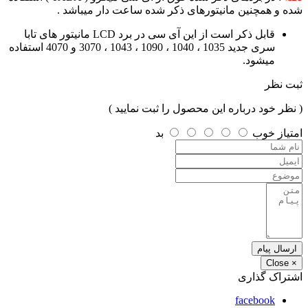
شده و همچنین مانیتورهای ذکر شده ساعت دار میباشد .
قابل ذکر است از این آی سی در برد LCD مانیتور های تابا
سری جدید 1035 ، 1040 ، 1090 ، 1043 ، 3070 و 4070 استفاده
میشود.
ثبت نظر
( نظر خود درباره این محصول را ثبت نمایید )
امتیاز
خوب
بد
ارسال پیام
Close
×
اشتراک گذاری
facebook