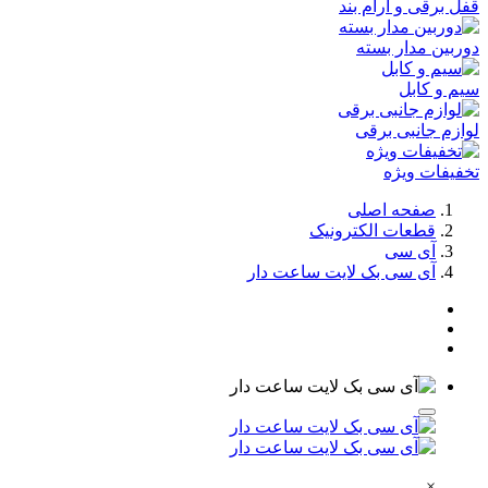
قفل برقی و آرام بند
دوربین مدار بسته
سیم و کابل
لوازم جانبی برقی
تخفیفات ویژه
صفحه اصلی
قطعات الکترونیک
آی سی
آی سی بک لایت ساعت دار
×