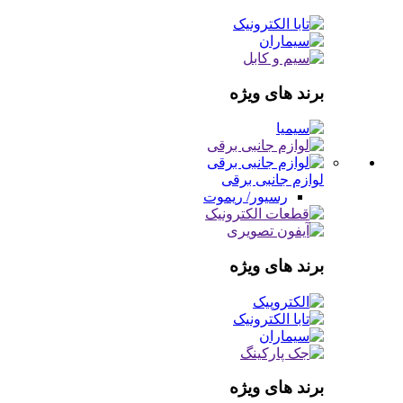
برند های ویژه
لوازم جانبی برقی
رسیور/ ریموت
برند های ویژه
برند های ویژه