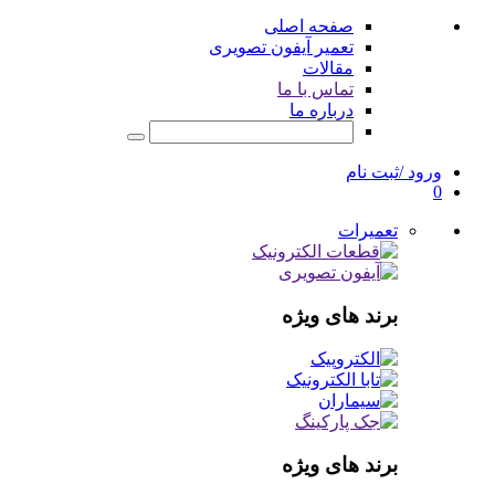
صفحه اصلی
تعمیر آیفون تصویری
مقالات
تماس با ما
درباره ما
ورود /ثبت نام
0
تعمیرات
برند های ویژه
برند های ویژه