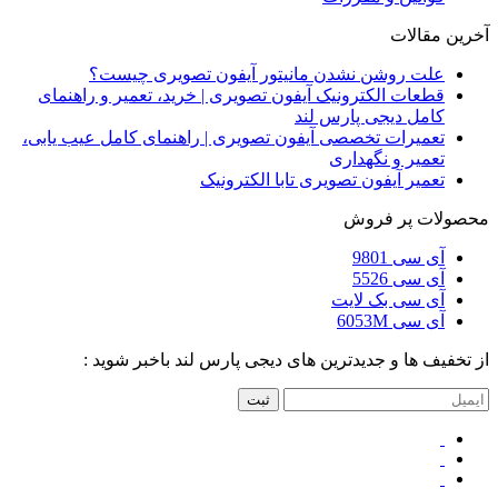
آخرین مقالات
علت روشن نشدن مانیتور آیفون تصویری چیست؟
قطعات الکترونیک آیفون تصویری | خرید، تعمیر و راهنمای
کامل دیجی پارس لند
تعمیرات تخصصی آیفون تصویری | راهنمای کامل عیب یابی،
تعمیر و نگهداری
تعمیر آیفون تصویری تابا الکترونیک
محصولات پر فروش
آی سی 9801
آی سی 5526
آی سی بک لایت
آی سی 6053M
از تخفیف ها و جدیدترین های دیجی پارس لند باخبر شوید :
ثبت