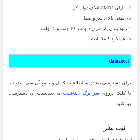
2- دارای CMOS اتلاف توان کم
3- ایمنی بالای سر و صدا
4-رتبه بندی پارامتری 5 ولت، 10 ولت و 15 ولت
5- عملکرد کاملا ثابت
datasheet
برای دسترسی بیشتر به اطلاعات کامل و جامع آی سی میتوانید
با کلیک برروی
سر برگ دیتاشیت
به دیتاشیت آن دسترسی
پیداکنید.
ثبت نظر
( نظر خود درباره این محصول را ثبت نمایید )