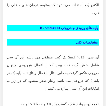
الکترونیک استفاده می شود که وظیفه فرمان های داخلی را
دارد.
پایه های ورودی و خروجی IC Smd 4013
مشخصات کلی
آی سی Smd 4013 یک گیت منطقی می باشد این آی سی
شامل شش گیت نات بوده که با اعمال هرورودی میتوان
خروجی عکس گرفت به طور مثال بااعمال ولتاژ 1 به پایه یک در
پایه 2 که خروجی می باشد ولتاژ صفر میشود که در زیر به
امکانات این آی سی اشاره می کنیم:
1-
محدوده ولتاژ تغذیه گسترده از 3.0 ولت تا 15.0 ولت