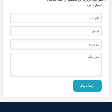
امتیاز
خوب
بد
ارسال پیام