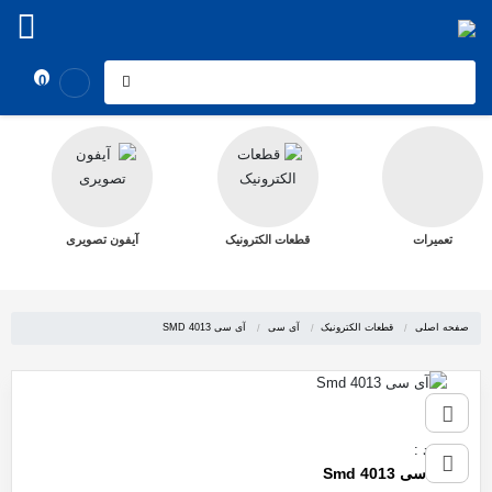
0
تعمیرات
قطعات الکترونیک
آیفون تصویری
صفحه اصلی
قطعات الکترونیک
آی سی
آی سی SMD 4013
برند
:
آی سی Smd 4013