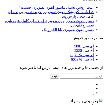
علت روشن نشدن مانیتور آیفون تصویری چیست؟
قطعات الکترونیک آیفون تصویری | خرید، تعمیر و راهنمای
کامل دیجی پارس لند
تعمیرات تخصصی آیفون تصویری | راهنمای کامل عیب یابی،
تعمیر و نگهداری
تعمیر آیفون تصویری تابا الکترونیک
محصولات پر فروش
آی سی 9801
آی سی 5526
آی سی بک لایت
آی سی 6053M
از تخفیف ها و جدیدترین های دیجی پارس لند باخبر شوید :
ثبت