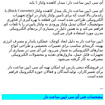
آی سی 5پین ساعت دار | مبدل کاهنده ولتاژ 5 پایه
آی سی 5پین ساعت دار یک مبدل کاهنده ولتاژ (Buck Converter) با
راندمان بالا است که برای تأمین ولتاژ پایدار در انواع تجهیزات
الکترونیکی طراحی شده است. این قطعه با بهره‌گیری از فناوری
سوئیچینگ، امکان تبدیل ولتاژ ورودی به ولتاژ پایین‌تر را با تلفات کم
فراهم می‌کند و به همین دلیل در بسیاری از بردهای الکترونیکی
مدرن مورد استفاده قرار می‌گیرد.
5پین ساعت دار به دلیل ابعاد کوچک، عملکرد پایدار و مصرف انرژی
بهینه، گزینه‌ای مناسب برای تعمیرات تخصصی و طراحی انواع
مدارهای الکترونیکی به شمار می‌رود. این آی سی در بسیاری از
تجهیزات قابل حمل، ماژول‌های تغذیه و محصولات الکترونیکی
مصرفی به کار گرفته می‌شود.
در فروشگاه دیجی پارس لند امکان تهیه آی سی 5پین ساعت دار
برای تعمیرکاران، تولیدکنندگان و فعالان حوزه الکترونیک فراهم
شده است.
---
مشخصات فنی آی سی 5پین ساعت دار