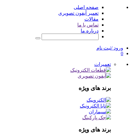
صفحه اصلی
تعمیر آیفون تصویری
مقالات
تماس با ما
درباره ما
ورود /ثبت نام
0
تعمیرات
برند های ویژه
برند های ویژه