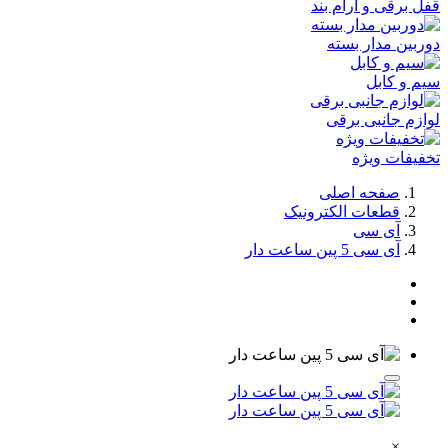
قفل برقی و آرام بند
دوربین مدار بسته
سیم و کابل
لوازم جانبی برقی
تخفیفات ویژه
صفحه اصلی
قطعات الکترونیک
آی سی
آی سی 5 پین ساعت دار
×