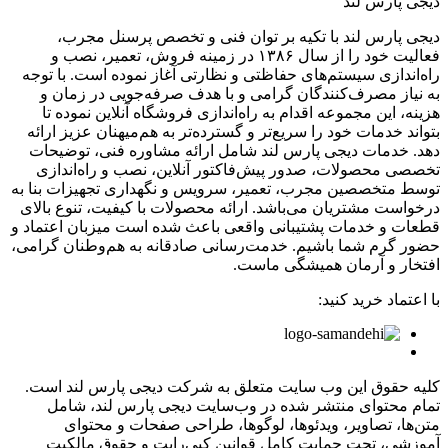
دیجی پارس لند
دیجی پارس لند با تکیه بر توان فنی و تخصص پرسنل مجرب،
فعالیت خود را از سال ۱۳۸۶ در زمینه فروش، تعمیر، نصب و
راه‌اندازی سیستم‌های حفاظتی و نظارتی آغاز نموده است. با توجه
به نیاز مصرف‌کنندگان گرامی و با هدف صرفه‌جویی در زمان و
هزینه، این مجموعه اقدام به راه‌اندازی فروشگاه آنلاین نموده تا
بتواند خدمات خود را سریع‌تر و گسترده‌تر به هم‌میهنان عزیز ارائه
دهد. خدمات دیجی پارس لند شامل ارائه مشاوره فنی، توضیحات
تخصصی محصولات، صدور پیش‌فاکتور آنلاین، نصب و راه‌اندازی
توسط متخصصین مجرب، تعمیر، سرویس و نگهداری تجهیزات بنا به
درخواست مشتریان می‌باشد. ارائه محصولات با کیفیت، تنوع بالای
قطعات و خدمات پشتیبانی واقعی باعث شده است میزبان اعتماد و
حضور گرم شما باشیم. خدمت‌رسانی صادقانه به هم‌وطنان گرامی،
افتخار و آرمان همیشگی ماست.
با اعتماد خرید کنید:
کلیه حقوق این وب سایت متعلق به شرکت دیجی پارس لند است.
تمام محتوای منتشر شده در وب‌سایت دیجی پارس لند، شامل
متن‌ها، تصاویر، ویدئوها، لوگوها، طراحی صفحات و محتوای
آموزشی، تحت حمایت کامل قوانین کپی‌رایت و حقوق مالکیت