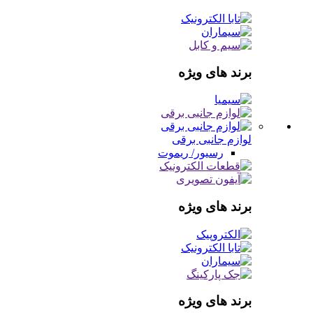
برند های ویژه
لوازم جانبی برقی
رسیور/ ریموت
برند های ویژه
برند های ویژه