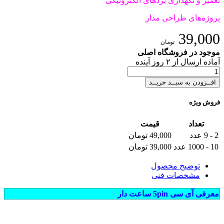
تعمیر و نگهداری بردهای الکترونیکی
پروژه‌های طراحی مدار
39,000
تومان
موجود در فروشگاه اصلی
آماده
ارسال
از
۲
روز آینده
افــزودن به سبــد خریــد
فروش ویژه
تعداد
قیمت
2 - 9 عدد
49,000 تومان
10 - 1000 عدد
39,000 تومان
توضیح محصول
مشخصات فنی
معرفی آی سی 5pin ساعت دار